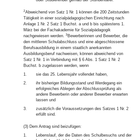
2
Abweichend von Satz 1 Nr. 1 können die 200 Zeitstunden
Tätigkeit in einer sozialpädagogischen Einrichtung nach
Anlage 1 Nr. 2 Satz 1 Buchst. a und b bis spätestens 1.
März bei der Fachakademie für Sozialpädagogik
3
nachgewiesen werden.
Bewerberinnen und Bewerber, die
den mittleren Schulabschluss und eine abgeschlossene
Berufsausbildung in einem staatlich anerkannten
Ausbildungsberuf nachweisen, können abweichend von
Satz 1 Nr. 1 in Verbindung mit § 6 Abs. 1 Satz 1 Nr. 2
Buchst. b zugelassen werden, wenn
1.
sie das 25. Lebensjahr vollendet haben,
2.
ihr bisheriger Bildungsstand und Werdegang ein
erfolgreiches Ablegen der Abschlussprüfung als
andere Bewerberin oder anderer Bewerber erwarten
lassen und
3.
zusätzlich die Voraussetzungen des Satzes 1 Nr. 2
erfüllt sind.
(3) Dem Antrag sind beizufügen:
1.
Lebenslauf, der die Daten des Schulbesuchs und der