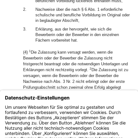
beruflichen Vorbildung lückenlos enthalten muss,
2.
Nachweise über die nach § 6 Abs. 1 erforderliche
schulische und berufliche Vorbildung im Original oder
in beglaubigter Abschrift,
3.
Erklärung, aus der hervorgeht, wie sich die
Bewerberin oder der Bewerber in den einzelnen
Fächern vorbereitet hat.
1
(4)
Die Zulassung kann versagt werden, wenn die
Bewerberin oder der Bewerber die Zulassung nicht
fristgerecht beantragt oder die notwendigen Unterlagen und
2
Erklärungen nicht rechtzeitig vorlegt.
Die Zulassung ist zu
versagen, wenn die Bewerberin oder der Bewerber die
Nachweise nach Abs. 3 Nr. 2 nicht erbringt oder der erste
Prüfungsabschnitt schon zweimal ohne Erfolg abgelegt
wurde.
(5) Die Bewerberinnen und Bewerber haben beim Antritt zur
Prüfung und auf Verlangen auch während der Prüfung ihren
gültigen amtlichen Lichtbildausweis vorzuweisen.
Bayern.de