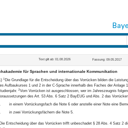
Text gilt ab: 01.08.2026
Fassung: 09.05.2017
hakademie für Sprachen und internationale Kommunikation
1
1)
Die Grundlage für die Entscheidung über das Vorrücken bilden die Leistun
es Aufbaukurses 1 und 2 in der C-Sprache innerhalb des Faches der Anlage 1
2
tudienjahr.
Vom Vorrücken ist ausgeschlossen, wer im Jahreszeugnis folgende
oraussetzungen des Art. 53 Abs. 6 Satz 2 BayEUG und Abs. 2 das Vorrücken 
.
in einem Vorrückungsfach die Note 6 oder anstelle einer Note eine Be
.
in zwei Vorrückungsfächern die Note 5.
Die Entscheidung über das Vorrücken trifft unbeschadet § 28 Abs. 4 Satz 2 