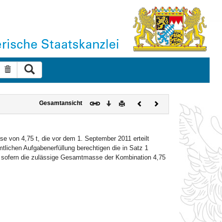
Suche ausführen
Suche zurücksetzen
Download
Drucken
Vorheriges
Nächstes
Gesamtansicht
Dokument
Dokument
e von 4,75 t, die vor dem 1. September 2011 erteilt
lichen Aufgabenerfüllung berechtigen die in Satz 1
sofern die zulässige Gesamtmasse der Kombination 4,75