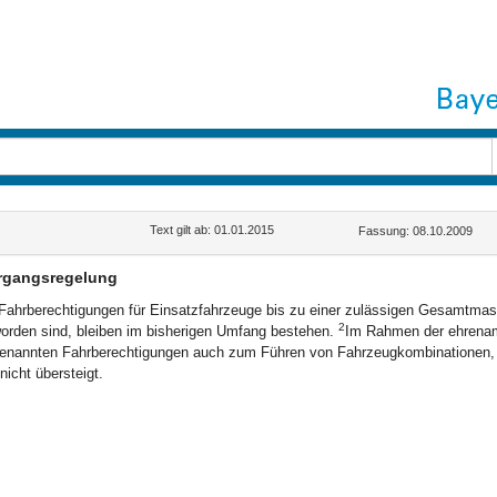
Text gilt ab: 01.01.2015
Fassung: 08.10.2009
rgangsregelung
Fahrberechtigungen für Einsatzfahrzeuge bis zu einer zulässigen Gesamtmass
2
orden sind, bleiben im bisherigen Umfang bestehen.
Im Rahmen der ehrenamt
enannten Fahrberechtigungen auch zum Führen von Fahrzeugkombinationen, 
 nicht übersteigt.