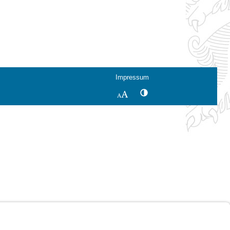
Impressum
Kontrastwechsel
Schriftgröße