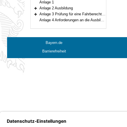
Anlage 1
Anlage 2 Ausbildung
Bereich erweitern
Anlage 3 Prüfung für eine Fahrberechtigung zum Führen von Einsatzfahrzeugen der Freiwilligen Feuerwehren, der nach Landesrecht anerkannten Rettungsdienste, des Technischen Hilfswerks und sonstiger Einheiten des Katastrophenschutzes
Bereich erweitern
Anlage 4 Anforderungen an die Ausbildungs- und Prüfungsbescheinigung
Bayern.de
Barrierefreiheit