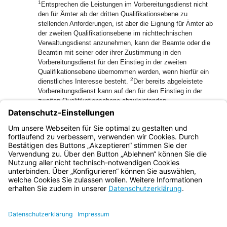
1
Entsprechen die Leistungen im Vorbereitungsdienst nicht
den für Ämter ab der dritten Qualifikationsebene zu
stellenden Anforderungen, ist aber die Eignung für Ämter ab
der zweiten Qualifikationsebene im nichttechnischen
Verwaltungsdienst anzunehmen, kann der Beamte oder die
Beamtin mit seiner oder ihrer Zustimmung in den
Vorbereitungsdienst für den Einstieg in der zweiten
Qualifikationsebene übernommen werden, wenn hierfür ein
2
dienstliches Interesse besteht.
Der bereits abgeleistete
Vorbereitungsdienst kann auf den für den Einstieg in der
zweiten Qualifikationsebene abzuleistenden
3
Vorbereitungsdienst angerechnet werden.
Das Gleiche gilt
für Beamte und Beamtinnen, die die Qualifikationsprüfung
endgültig nicht bestehen oder auf die Wiederholungsprüfung
verzichten.
Bayern.de
BayernPortal
Datenschutz
Impressum