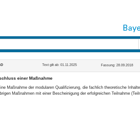
uD
Text gilt ab: 01.11.2025
Fassung: 28.09.2018
schluss einer Maßnahme
ine Maßnahme der modularen Qualifizierung, die fachlich theoretische Inhalte 
brigen Maßnahmen mit einer Bescheinigung der erfolgreichen Teilnahme (Tei