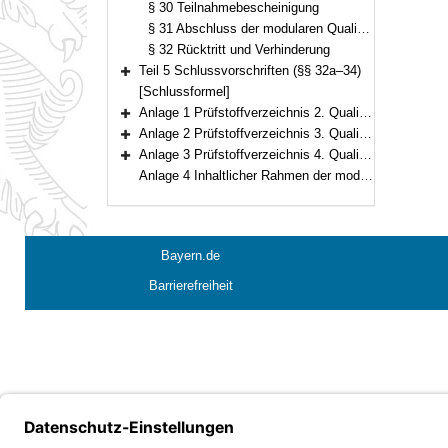
§ 30 Teilnahmebescheinigung
§ 31 Abschluss der modularen Qualifizierung, Wiederholung
§ 32 Rücktritt und Verhinderung
Teil 5 Schlussvorschriften (§§ 32a–34)
Bereich erweitern
[Schlussformel]
Anlage 1 Prüfstoffverzeichnis 2. Qualifikationsebene
Bereich erweitern
Anlage 2 Prüfstoffverzeichnis 3. Qualifikationsebene
Bereich erweitern
Anlage 3 Prüfstoffverzeichnis 4. Qualifikationsebene
Bereich erweitern
Anlage 4 Inhaltlicher Rahmen der modularen Qualifizierung
Bayern.de
Barrierefreiheit