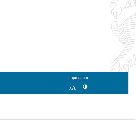
Impressum
Kontrastwechsel
Schriftgröße