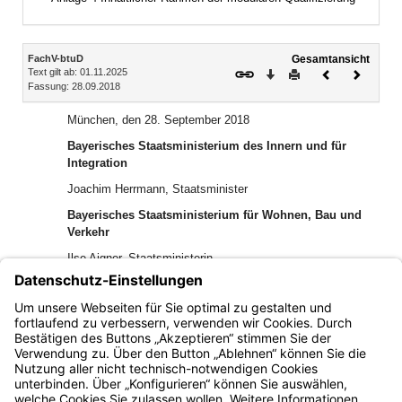
Inhalt
FachV-btuD
Gesamtansicht
Text gilt ab: 01.11.2025
Download
Drucken
Vorheriges
Nächste
Fassung: 28.09.2018
Dokument
Dokume
München, den 28. September 2018
Bayerisches Staatsministerium des Innern und für
Integration
Joachim Herrmann, Staatsminister
Bayerisches Staatsministerium für Wohnen, Bau und
Verkehr
Ilse Aigner, Staatsministerin
Bayerisches Staatsministerium für Umwelt und
Verbraucherschutz
Dr. Marcel Huber, Staatsminister
Bayern.de