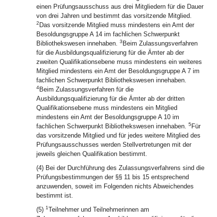
einen Prüfungsausschuss aus drei Mitgliedern für die Dauer
von drei Jahren und bestimmt das vorsitzende Mitglied.
2
Das vorsitzende Mitglied muss mindestens ein Amt der
Besoldungsgruppe A 14 im fachlichen Schwerpunkt
3
Bibliothekswesen innehaben.
Beim Zulassungsverfahren
für die Ausbildungsqualifizierung für die Ämter ab der
zweiten Qualifikationsebene muss mindestens ein weiteres
Mitglied mindestens ein Amt der Besoldungsgruppe A 7 im
fachlichen Schwerpunkt Bibliothekswesen innehaben.
4
Beim Zulassungsverfahren für die
Ausbildungsqualifizierung für die Ämter ab der dritten
Qualifikationsebene muss mindestens ein Mitglied
mindestens ein Amt der Besoldungsgruppe A 10 im
5
fachlichen Schwerpunkt Bibliothekswesen innehaben.
Für
das vorsitzende Mitglied und für jedes weitere Mitglied des
Prüfungsausschusses werden Stellvertretungen mit der
jeweils gleichen Qualifikation bestimmt.
(4) Bei der Durchführung des Zulassungsverfahrens sind die
Prüfungsbestimmungen der §§ 11 bis 15 entsprechend
anzuwenden, soweit im Folgenden nichts Abweichendes
bestimmt ist.
1
(5)
Teilnehmer und Teilnehmerinnen am