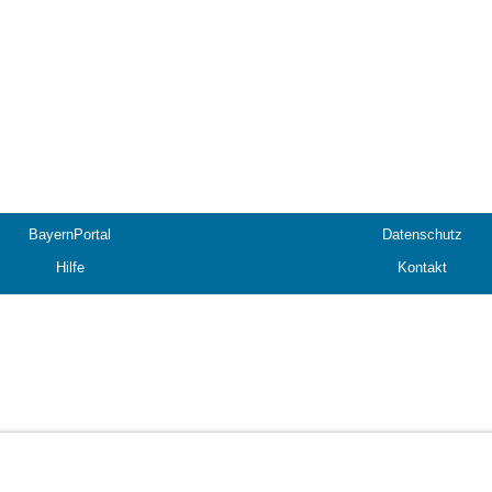
BayernPortal
Datenschutz
Hilfe
Kontakt