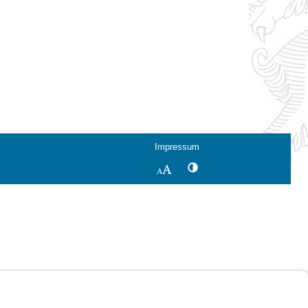
Impressum
Kontrastwechsel
Schriftgröße