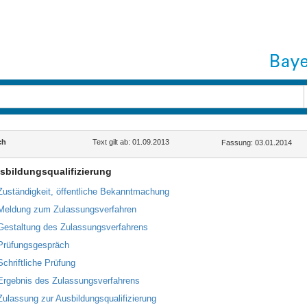
ch
Text gilt ab: 01.09.2013
Fassung: 03.01.2014
usbildungsqualifizierung
Zuständigkeit, öffentliche Bekanntmachung
Meldung zum Zulassungsverfahren
Gestaltung des Zulassungsverfahrens
Prüfungsgespräch
Schriftliche Prüfung
Ergebnis des Zulassungsverfahrens
Zulassung zur Ausbildungsqualifizierung