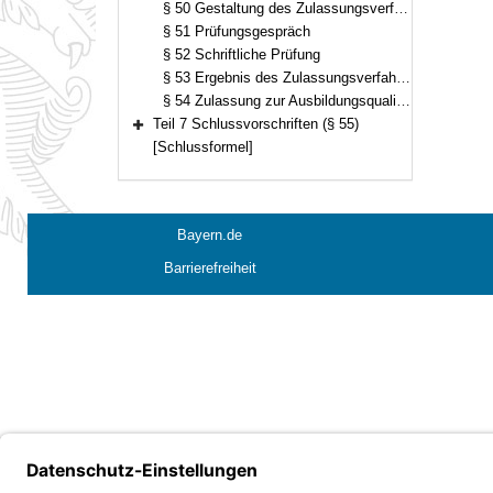
§ 50 Gestaltung des Zulassungsverfahrens
§ 51 Prüfungsgespräch
§ 52 Schriftliche Prüfung
§ 53 Ergebnis des Zulassungsverfahrens
§ 54 Zulassung zur Ausbildungsqualifizierung
Teil 7 Schlussvorschriften (§ 55)
Bereich erweitern
[Schlussformel]
Bayern.de
Barrierefreiheit