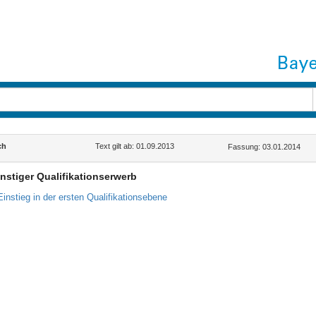
ch
Text gilt ab: 01.09.2013
Fassung: 03.01.2014
onstiger Qualifikationserwerb
Einstieg in der ersten Qualifikationsebene