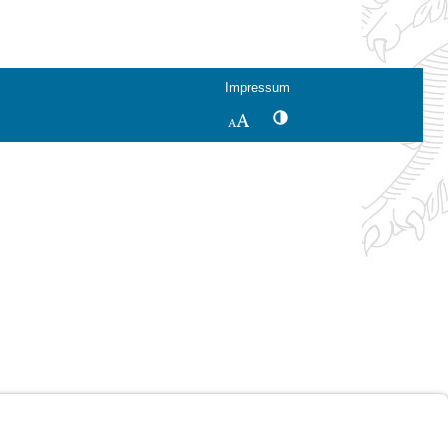
Impressum
Kontrastwechsel
Schriftgröße