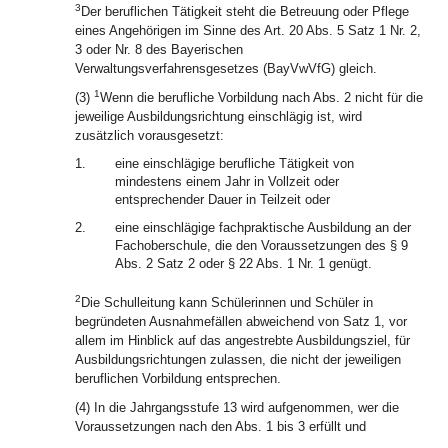
3
Der beruflichen Tätigkeit steht die Betreuung oder Pflege
eines Angehörigen im Sinne des Art. 20 Abs. 5 Satz 1 Nr. 2,
3 oder Nr. 8 des Bayerischen
Verwaltungsverfahrensgesetzes (BayVwVfG) gleich.
1
(3)
Wenn die berufliche Vorbildung nach Abs. 2 nicht für die
jeweilige Ausbildungsrichtung einschlägig ist, wird
zusätzlich vorausgesetzt:
1.
eine einschlägige berufliche Tätigkeit von
mindestens einem Jahr in Vollzeit oder
entsprechender Dauer in Teilzeit oder
2.
eine einschlägige fachpraktische Ausbildung an der
Fachoberschule, die den Voraussetzungen des § 9
Abs. 2 Satz 2 oder § 22 Abs. 1 Nr. 1 genügt.
2
Die Schulleitung kann Schülerinnen und Schüler in
begründeten Ausnahmefällen abweichend von Satz 1, vor
allem im Hinblick auf das angestrebte Ausbildungsziel, für
Ausbildungsrichtungen zulassen, die nicht der jeweiligen
beruflichen Vorbildung entsprechen.
(4) In die Jahrgangsstufe 13 wird aufgenommen, wer die
Voraussetzungen nach den Abs. 1 bis 3 erfüllt und