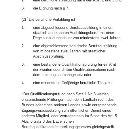
2.
eine berufliche Vorbildung nach den Abs. 2 und 3 und
3.
die Eignung nach § 7.
1
(2)
Die berufliche Vorbildung ist
1.
eine abgeschlossene Berufsausbildung in einem
staatlich anerkannten Ausbildungsberuf mit einer
Regelausbildungsdauer von mindestens zwei Jahren,
2.
eine abgeschlossene schulische Berufsausbildung
von mindestens zwei Jahren mit staatlicher
Abschlussprüfung,
3.
eine bestandene Qualifikationsprüfung für ein Amt
der zweiten oder dritten Qualifikationsebene nach
dem Leistungslaufbahngesetz oder
4.
eine mindestens fünfjährige berufliche Tätigkeit.
2
Der Qualifikationsprüfung nach Satz 1 Nr. 3 werden
entsprechende Prüfungen nach dem Laufbahnrecht des
Bundes oder eines anderen Landes sowie entsprechende
Zugangsvoraussetzung zum öffentlichen Dienst eines
anderen Mitglied- oder Vertragsstaats im Sinne des Art. 5
Abs. 6 Satz 3 des Bayerischen
Berufsqualifikationsfeststellungsgesetzes gleichgestellt.