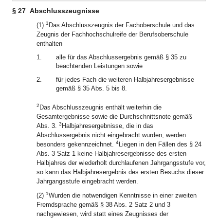
§ 27
Abschlusszeugnisse
1
(1)
Das Abschlusszeugnis der Fachoberschule und das
Zeugnis der Fachhochschulreife der Berufsoberschule
enthalten
1.
alle für das Abschlussergebnis gemäß § 35 zu
beachtenden Leistungen sowie
2.
für jedes Fach die weiteren Halbjahresergebnisse
gemäß § 35 Abs. 5 bis 8.
2
Das Abschlusszeugnis enthält weiterhin die
Gesamtergebnisse sowie die Durchschnittsnote gemäß
3
Abs. 3.
Halbjahresergebnisse, die in das
Abschlussergebnis nicht eingebracht wurden, werden
4
besonders gekennzeichnet.
Liegen in den Fällen des § 24
Abs. 3 Satz 1 keine Halbjahresergebnisse des ersten
Halbjahres der wiederholt durchlaufenen Jahrgangsstufe vor,
so kann das Halbjahresergebnis des ersten Besuchs dieser
Jahrgangsstufe eingebracht werden.
1
(2)
Wurden die notwendigen Kenntnisse in einer zweiten
Fremdsprache gemäß § 38 Abs. 2 Satz 2 und 3
nachgewiesen, wird statt eines Zeugnisses der