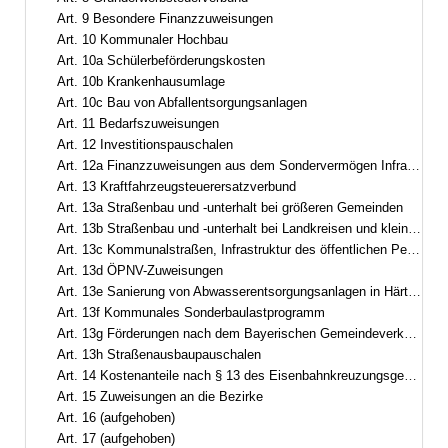
Art. 9 Besondere Finanzzuweisungen
Art. 10 Kommunaler Hochbau
Art. 10a Schülerbeförderungskosten
Art. 10b Krankenhausumlage
Art. 10c Bau von Abfallentsorgungsanlagen
Art. 11 Bedarfszuweisungen
Art. 12 Investitionspauschalen
Art. 12a Finanzzuweisungen aus dem Sondervermögen Infrastruktur und Klimaneutralität des Bundes
Art. 13 Kraftfahrzeugsteuerersatzverbund
Art. 13a Straßenbau und -unterhalt bei größeren Gemeinden
Art. 13b Straßenbau und -unterhalt bei Landkreisen und kleineren Gemeinden
Art. 13c Kommunalstraßen, Infrastruktur des öffentlichen Personennahverkehrs
Art. 13d ÖPNV-Zuweisungen
Art. 13e Sanierung von Abwasserentsorgungsanlagen in Härtefällen
Art. 13f Kommunales Sonderbaulastprogramm
Art. 13g Förderungen nach dem Bayerischen Gemeindeverkehrsfinanzierungsgesetz
Art. 13h Straßenausbaupauschalen
Art. 14 Kostenanteile nach § 13 des Eisenbahnkreuzungsgesetzes
Art. 15 Zuweisungen an die Bezirke
Art. 16 (aufgehoben)
Art. 17 (aufgehoben)