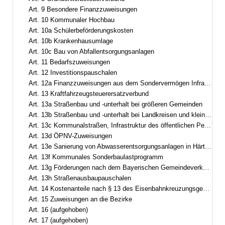
Art. 9 Besondere Finanzzuweisungen
Art. 10 Kommunaler Hochbau
Art. 10a Schülerbeförderungskosten
Art. 10b Krankenhausumlage
Art. 10c Bau von Abfallentsorgungsanlagen
Art. 11 Bedarfszuweisungen
Art. 12 Investitionspauschalen
Art. 12a Finanzzuweisungen aus dem Sondervermögen Infrastruktur und Klimaneutralität des Bundes
Art. 13 Kraftfahrzeugsteuerersatzverbund
Art. 13a Straßenbau und -unterhalt bei größeren Gemeinden
Art. 13b Straßenbau und -unterhalt bei Landkreisen und kleineren Gemeinden
Art. 13c Kommunalstraßen, Infrastruktur des öffentlichen Personennahverkehrs
Art. 13d ÖPNV-Zuweisungen
Art. 13e Sanierung von Abwasserentsorgungsanlagen in Härtefällen
Art. 13f Kommunales Sonderbaulastprogramm
Art. 13g Förderungen nach dem Bayerischen Gemeindeverkehrsfinanzierungsgesetz
Art. 13h Straßenausbaupauschalen
Art. 14 Kostenanteile nach § 13 des Eisenbahnkreuzungsgesetzes
Art. 15 Zuweisungen an die Bezirke
Art. 16 (aufgehoben)
Art. 17 (aufgehoben)