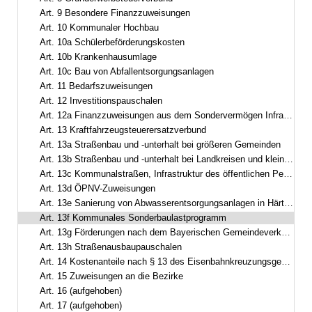
Art. 9 Besondere Finanzzuweisungen
Art. 10 Kommunaler Hochbau
Art. 10a Schülerbeförderungskosten
Art. 10b Krankenhausumlage
Art. 10c Bau von Abfallentsorgungsanlagen
Art. 11 Bedarfszuweisungen
Art. 12 Investitionspauschalen
Art. 12a Finanzzuweisungen aus dem Sondervermögen Infrastruktur und Klimaneutralität des Bundes
Art. 13 Kraftfahrzeugsteuerersatzverbund
Art. 13a Straßenbau und -unterhalt bei größeren Gemeinden
Art. 13b Straßenbau und -unterhalt bei Landkreisen und kleineren Gemeinden
Art. 13c Kommunalstraßen, Infrastruktur des öffentlichen Personennahverkehrs
Art. 13d ÖPNV-Zuweisungen
Art. 13e Sanierung von Abwasserentsorgungsanlagen in Härtefällen
Art. 13f Kommunales Sonderbaulastprogramm
Art. 13g Förderungen nach dem Bayerischen Gemeindeverkehrsfinanzierungsgesetz
Art. 13h Straßenausbaupauschalen
Art. 14 Kostenanteile nach § 13 des Eisenbahnkreuzungsgesetzes
Art. 15 Zuweisungen an die Bezirke
Art. 16 (aufgehoben)
Art. 17 (aufgehoben)