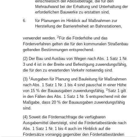
einschließlich der Ablösebeträge, die für den
Mehraufwand bei der Erhaltung und Unterhaltung der
erforderlichen Bauwerke zu erstatten sind,
6.
für Planungen im Hinblick auf Maßnahmen zur
Herstellung der Barrierefreiheit an Bahnstationen,
2
verwendet werden.
Für die Förderhöhe und das
Förderverfahren gelten die für den kommunalen Straßenbau
geltenden Bestimmungen entsprechend.
(2) Der Bau und Ausbau von Wegen nach Abs. 1 Satz 1 Nr.
3 und 4 ist in der Breite und Befestigung zuwendungsfähig,
die für den zu erwartenden Verkehr notwendig sind.
1
(3)
Ausgaben für Planung und Bauleitung für Maßnahmen
nach Abs. 1 Satz 1 Nr. 1 bis 4 sind pauschal in einer Höhe
2
von 15 % der Bauausgaben zuwendungsfähig.
Satz 1 gilt
in den Fällen des Abs. 1 Satz 1 Nr. 5 entsprechend mit der
Maßgabe, dass 20 % der Bauausgaben zuwendungsfähig
sind.
(4) Soweit die Fördernachfrage die verfügbaren
Ausgabemittel übersteigt, sind die Fördertatbestände nach
Abs. 1 Satz 1 Nr. 1 bis 4 auch im Hinblick auf die
Fördersätze vorrangig gegenüber den Fördertatbeständen