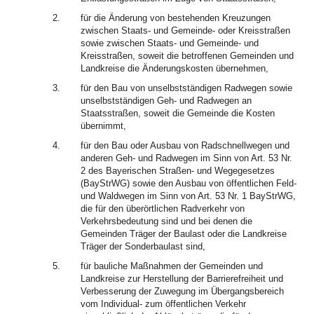
2.
für die Änderung von bestehenden Kreuzungen
zwischen Staats- und Gemeinde- oder Kreisstraßen
sowie zwischen Staats- und Gemeinde- und
Kreisstraßen, soweit die betroffenen Gemeinden und
Landkreise die Änderungskosten übernehmen,
3.
für den Bau von unselbstständigen Radwegen sowie
unselbstständigen Geh- und Radwegen an
Staatsstraßen, soweit die Gemeinde die Kosten
übernimmt,
4.
für den Bau oder Ausbau von Radschnellwegen und
anderen Geh- und Radwegen im Sinn von Art. 53 Nr.
2 des Bayerischen Straßen- und Wegegesetzes
(BayStrWG) sowie den Ausbau von öffentlichen Feld-
und Waldwegen im Sinn von Art. 53 Nr. 1 BayStrWG,
die für den überörtlichen Radverkehr von
Verkehrsbedeutung sind und bei denen die
Gemeinden Träger der Baulast oder die Landkreise
Träger der Sonderbaulast sind,
5.
für bauliche Maßnahmen der Gemeinden und
Landkreise zur Herstellung der Barrierefreiheit und
Verbesserung der Zuwegung im Übergangsbereich
vom Individual- zum öffentlichen Verkehr