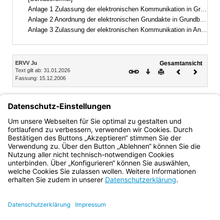
Anlage 1 Zulassung der elektronischen Kommunikation in Grundbuch- und Registersachen
Anlage 2 Anordnung der elektronischen Grundakte in Grundbuchsachen
Anlage 3 Zulassung der elektronischen Kommunikation in Angelegenheiten der internationalen Rechtshilfe in Strafsachen
Inhalt
ERVV Ju
Gesamtansicht
Text gilt ab: 31.01.2026
Download
Drucken
Vorheriges
Nächste
Fassung: 15.12.2006
Dokument
Dokume
Abschnitt 6 Elektronischer Rechtsverkehr in
Angelegenheiten der internationalen Rechtshilfe in
Strafsachen
§ 21 Zulassung des elektronischen Rechtsverkehrs
Bayern.de
BayernPortal
Datenschutz
Impressum
Barrierefreiheit