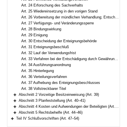
Art. 24 Erforschung des Sachverhalts
Art. 25 Wiedereinsetzung in den vorigen Stand
Art. 26 Vorbereitung der mündlichen Verhandlung; Entscheidung ohne mündliche Verhandlung
Art. 27 Verfügungs- und Veränderungssperre
Art. 28 Bindungswirkung
Art. 29 Einigung
Art. 30 Entscheidung der Enteignungsbehörde
Art. 31 Enteignungsbeschluß
Art. 32 Lauf der Verwendungsfrist
Art. 33 Verfahren bei der Entschädigung durch Gewährung anderer Rechte
Art. 34 Ausführungsanordnung
Art. 35 Hinterlegung
Art. 36 Verteilungsverfahren
Art. 37 Aufhebung des Enteignungsbeschlusses
Art. 38 Vollstreckbarer Titel
Abschnitt 2 Vorzeitige Besitzeinweisung (Art. 39)
Bereich erweitern
Abschnitt 3 Planfeststellung (Art. 40–41)
Bereich erweitern
Abschnitt 4 Kosten und Aufwendungen der Beteiligten (Art. 42–43)
Bereich erweitern
Abschnitt 5 Rechtsbehelfe (Art. 44–46)
Bereich erweitern
Teil IV Schlußvorschriften (Art. 47–54)
Bereich erweitern