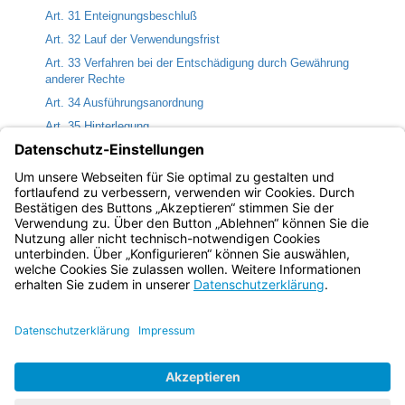
Art. 31 Enteignungsbeschluß
Art. 32 Lauf der Verwendungsfrist
Art. 33 Verfahren bei der Entschädigung durch Gewährung
anderer Rechte
Art. 34 Ausführungsanordnung
Art. 35 Hinterlegung
Art. 36 Verteilungsverfahren
Art. 37 Aufhebung des Enteignungsbeschlusses
Art. 38 Vollstreckbarer Titel
Bayern.de
BayernPortal
Datenschutz
Impressum
Barrierefreiheit
Hilfe