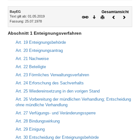
Inhalt
BayEG
Gesamtansicht
Text gilt ab: 01.05.2019
Download
Drucken
Vorheriges
Nächste
Fassung: 25.07.1978
Dokument
Dokume
Abschnitt 1 Enteignungsverfahren
Art. 19 Enteignungsbehörde
Art. 20 Enteignungsantrag
Art. 21 Nachweise
Art. 22 Beteiligte
Art. 23 Förmliches Verwaltungsverfahren
Art. 24 Erforschung des Sachverhalts
Art. 25 Wiedereinsetzung in den vorigen Stand
Art. 26 Vorbereitung der mündlichen Verhandlung; Entscheidung
ohne mündliche Verhandlung
Art. 27 Verfügungs- und Veränderungssperre
Art. 28 Bindungswirkung
Art. 29 Einigung
Art. 30 Entscheidung der Enteignungsbehörde