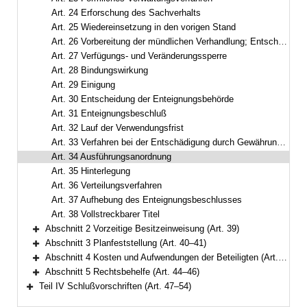
Art. 24 Erforschung des Sachverhalts
Art. 25 Wiedereinsetzung in den vorigen Stand
Art. 26 Vorbereitung der mündlichen Verhandlung; Entscheidung ohne mündliche Verhandlung
Art. 27 Verfügungs- und Veränderungssperre
Art. 28 Bindungswirkung
Art. 29 Einigung
Art. 30 Entscheidung der Enteignungsbehörde
Art. 31 Enteignungsbeschluß
Art. 32 Lauf der Verwendungsfrist
Art. 33 Verfahren bei der Entschädigung durch Gewährung anderer Rechte
Art. 34 Ausführungsanordnung
Art. 35 Hinterlegung
Art. 36 Verteilungsverfahren
Art. 37 Aufhebung des Enteignungsbeschlusses
Art. 38 Vollstreckbarer Titel
Abschnitt 2 Vorzeitige Besitzeinweisung (Art. 39)
Bereich erweitern
Abschnitt 3 Planfeststellung (Art. 40–41)
Bereich erweitern
Abschnitt 4 Kosten und Aufwendungen der Beteiligten (Art. 42–43)
Bereich erweitern
Abschnitt 5 Rechtsbehelfe (Art. 44–46)
Bereich erweitern
Teil IV Schlußvorschriften (Art. 47–54)
Bereich erweitern