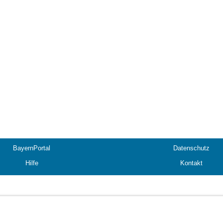
BayernPortal
Datenschutz
Hilfe
Kontakt