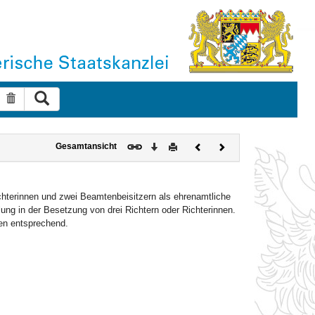
Suche ausführen
Suche zurücksetzen
Download
Drucken
Vorheriges
Nächstes
Gesamtansicht
Dokument
Dokument
ichterinnen und zwei Beamtenbeisitzern als ehrenamtliche
ung in der Besetzung von drei Richtern oder Richterinnen.
ten entsprechend.