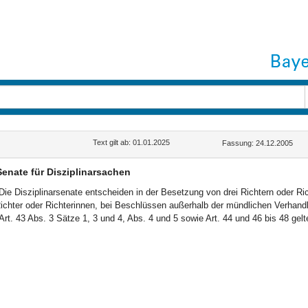
Text gilt ab: 01.01.2025
Fassung: 24.12.2005
Senate für Disziplinarsachen
Die Disziplinarsenate entscheiden in der Besetzung von drei Richtern oder R
ichter oder Richterinnen, bei Beschlüssen außerhalb der mündlichen Verhandl
Art. 43 Abs. 3 Sätze 1, 3 und 4, Abs. 4 und 5 sowie Art. 44 und 46 bis 48 gel