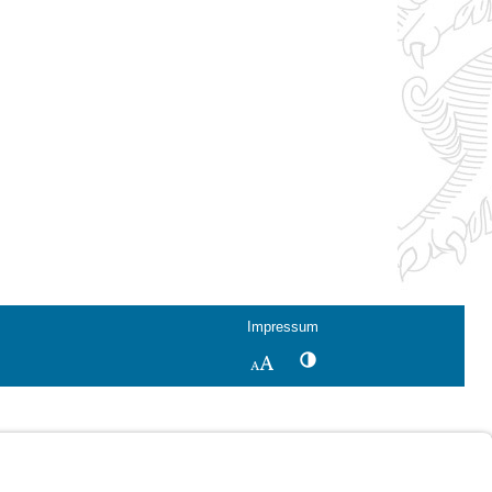
Impressum
Kontrastwechsel
Schriftgröße