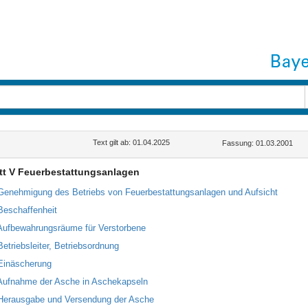
Text gilt ab: 01.04.2025
Fassung: 01.03.2001
tt V Feuerbestattungsanlagen
Genehmigung des Betriebs von Feuerbestattungsanlagen und Aufsicht
Beschaffenheit
Aufbewahrungsräume für Verstorbene
Betriebsleiter, Betriebsordnung
Einäscherung
Aufnahme der Asche in Aschekapseln
Herausgabe und Versendung der Asche