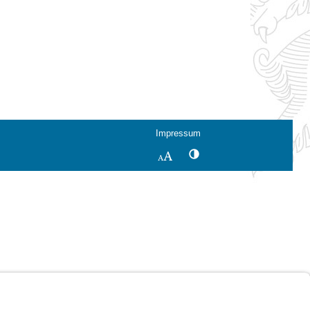
Impressum
Kontrastwechsel
Schriftgröße