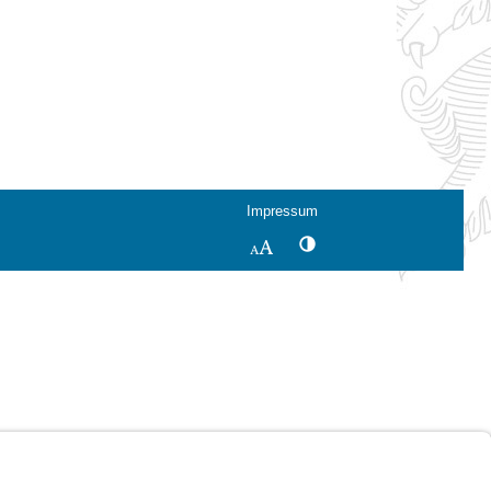
Impressum
Kontrastwechsel
Schriftgröße