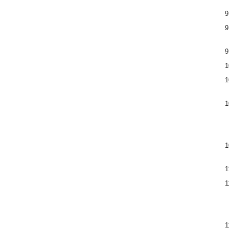
9
9
9
1
1
1
1
1
1
1