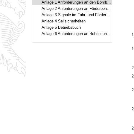
Anlage 1 Anforderungen an den Bohrbetrieb bei der Herstellung von Bohrungen zur Aufsuchung und Gewinnung von Bodenschätzen und an Bohrungen nach § 127 BBergG
Anlage 2 Anforderungen an Förderbohrungen und Bohrungen zum Betrieb von Erdgasspeichern
Anlage 3 Signale im Fahr- und Förderbetrieb
Anlage 4 Seilsicherheiten
Anlage 5 Betriebsbuch
Anlage 6 Anforderungen an Rohrleitungen zur Beförderung von Erdöl, Erdgas und anderen Stoffen
1
1
2
2
2
2
2