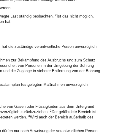
werden.
2
wegte Last ständig beobachten.
Ist das nicht möglich,
en hat.
hat die zuständige verantwortliche Person unverzüglich
aßnahmen zur Bekämpfung des Ausbruchs und zum Schutz
esundheit von Personen in der Umgebung der Bohrung
n und die Zugänge in sicherer Entfernung von der Bohrung
Gasalarmplan festgelegten Maßnahmen unverzüglich
üche von Gasen oder Flüssigkeiten aus dem Untergrund
2
unverzüglich zurückzuziehen.
Der gefährdete Bereich ist
3
betreten werden.
Wird auch der Bereich außerhalb des
 dürfen nur nach Anweisung der verantwortlichen Person