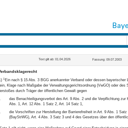
Text gilt ab: 01.04.2026
Fassung: 09.07.2003
Verbandsklagerecht
1
1)
Ein nach § 15 Abs. 3 BGG anerkannter Verband oder dessen bayerischer L
ein, Klage nach Maßgabe der Verwaltungsgerichtsordnung (VwGO) oder des So
erstoßes durch Träger der öffentlichen Gewalt gegen
.
das Benachteiligungsverbot des Art. 9 Abs. 2 und die Verpflichtung zur Her
Abs. 1, Art. 12 Abs. 1 Satz 2, Art. 14 Satz 1,
.
die Vorschriften zur Herstellung der Barrierefreiheit in Art. 9 Abs. 1 
(BayStrWG), Art. 4 Abs. 3 Satz 3 und 4 des Gesetzes über den öffentl