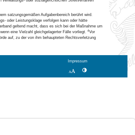
verwaltungs- oder sozialgerichtlichen Streitverfahren
inem satzungsgemäßen Aufgabenbereich berührt wird.
gs- oder Leistungsklage verfolgen kann oder hätte
 Verband geltend macht, dass es sich bei der Maßnahme um
4
 wenn eine Vielzahl gleichgelagerter Fälle vorliegt.
Vor
örde auf, zu der von ihm behaupteten Rechtsverletzung
Impressum
Kontrastwechsel
Schriftgröße