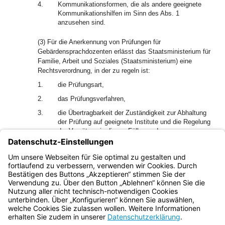
4.
Kommunikationsformen, die als andere geeignete
Kommunikationshilfen im Sinn des Abs. 1
anzusehen sind.
(3) Für die Anerkennung von Prüfungen für
Gebärdensprachdozenten erlässt das Staatsministerium für
Familie, Arbeit und Soziales (Staatsministerium) eine
Rechtsverordnung, in der zu regeln ist:
1.
die Prüfungsart,
2.
das Prüfungsverfahren,
3.
die Übertragbarkeit der Zuständigkeit zur Abhaltung
der Prüfung auf geeignete Institute und die Regelung
der Vergütung in diesen Fällen und
4.
die Voraussetzungen der Anerkennung von bereits
tätigen Gebärdensprachdozenten ohne Ablegung der
Prüfung.
Bayern.de
BayernPortal