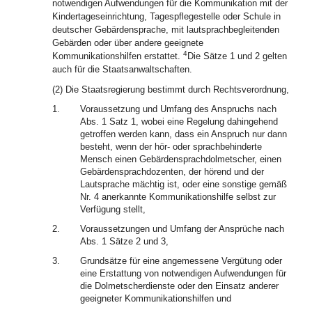
notwendigen Aufwendungen für die Kommunikation mit der
Kindertageseinrichtung, Tagespflegestelle oder Schule in
deutscher Gebärdensprache, mit lautsprachbegleitenden
Gebärden oder über andere geeignete
4
Kommunikationshilfen erstattet.
Die Sätze 1 und 2 gelten
auch für die Staatsanwaltschaften.
(2) Die Staatsregierung bestimmt durch Rechtsverordnung,
1.
Voraussetzung und Umfang des Anspruchs nach
Abs. 1 Satz 1, wobei eine Regelung dahingehend
getroffen werden kann, dass ein Anspruch nur dann
besteht, wenn der hör- oder sprachbehinderte
Mensch einen Gebärdensprachdolmetscher, einen
Gebärdensprachdozenten, der hörend und der
Lautsprache mächtig ist, oder eine sonstige gemäß
Nr. 4 anerkannte Kommunikationshilfe selbst zur
Verfügung stellt,
2.
Voraussetzungen und Umfang der Ansprüche nach
Abs. 1 Sätze 2 und 3,
3.
Grundsätze für eine angemessene Vergütung oder
eine Erstattung von notwendigen Aufwendungen für
die Dolmetscherdienste oder den Einsatz anderer
geeigneter Kommunikationshilfen und