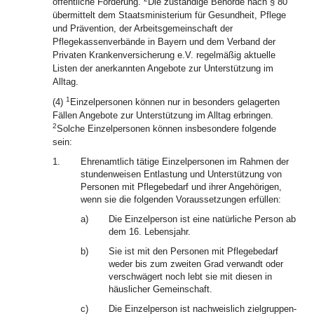
öffentliche Förderung.
Die zuständige Behörde nach § 80
übermittelt dem Staatsministerium für Gesundheit, Pflege
und Prävention, der Arbeitsgemeinschaft der
Pflegekassenverbände in Bayern und dem Verband der
Privaten Krankenversicherung e.V. regelmäßig aktuelle
Listen der anerkannten Angebote zur Unterstützung im
Alltag.
1
(4)
Einzelpersonen können nur in besonders gelagerten
Fällen Angebote zur Unterstützung im Alltag erbringen.
2
Solche Einzelpersonen können insbesondere folgende
sein:
1.
Ehrenamtlich tätige Einzelpersonen im Rahmen der
stundenweisen Entlastung und Unterstützung von
Personen mit Pflegebedarf und ihrer Angehörigen,
wenn sie die folgenden Voraussetzungen erfüllen:
a)
Die Einzelperson ist eine natürliche Person ab
dem 16. Lebensjahr.
b)
Sie ist mit den Personen mit Pflegebedarf
weder bis zum zweiten Grad verwandt oder
verschwägert noch lebt sie mit diesen in
häuslicher Gemeinschaft.
c)
Die Einzelperson ist nachweislich zielgruppen-