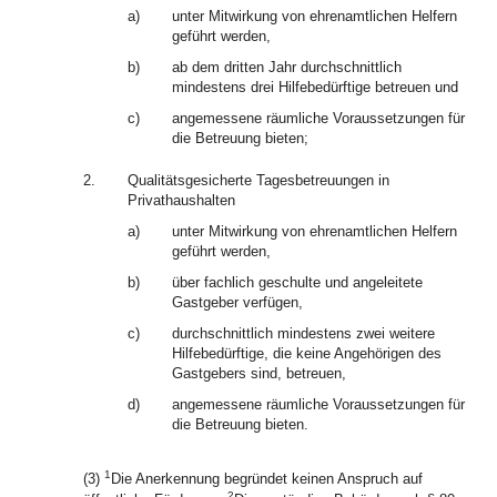
a)
unter Mitwirkung von ehrenamtlichen Helfern
geführt werden,
b)
ab dem dritten Jahr durchschnittlich
mindestens drei Hilfebedürftige betreuen und
c)
angemessene räumliche Voraussetzungen für
die Betreuung bieten;
2.
Qualitätsgesicherte Tagesbetreuungen in
Privathaushalten
a)
unter Mitwirkung von ehrenamtlichen Helfern
geführt werden,
b)
über fachlich geschulte und angeleitete
Gastgeber verfügen,
c)
durchschnittlich mindestens zwei weitere
Hilfebedürftige, die keine Angehörigen des
Gastgebers sind, betreuen,
d)
angemessene räumliche Voraussetzungen für
die Betreuung bieten.
1
(3)
Die Anerkennung begründet keinen Anspruch auf
2