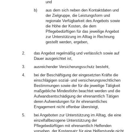
und
b)
aus dem sich neben den Kontaktdaten und
der Zielgruppe, die Leistungsform und
regionale Verfügbarkeit des Angebots sowie
die Höhe der Kosten, die dem
Pflegebedürftigen für das jeweilige Angebot
zur Unterstützung im Alltag in Rechnung
gestellt werden, ergeben,
2.
das Angebot regelmäßig und verlässlich sowie auf
Dauer ausgerichtet ist,
3.
ausreichender Versicherungsschutz besteht,
4.
bei der Beschäftigung der eingesetzten Kräfte die
einschlägigen sozial- und versicherungsrechtlichen
Bestimmungen sowie der für die jeweilige Tätigkeit
maßgebliche Mindestlohn beachtet werden und die
Aufwandsentschädigung der ehrenamtlich Tätigen
deren Aufwendungen für ihr ehrenamtliches
Engagement nicht offenbar übersteigt,
5.
bei Angeboten zur Unterstützung im Alltag, die eine
einzelfallbezogene Unterstützung der
Pflegebedürftigen mit ehrenamtlich Helfenden
vorsehen, der Kostensatz für eine Helferstunde nicht