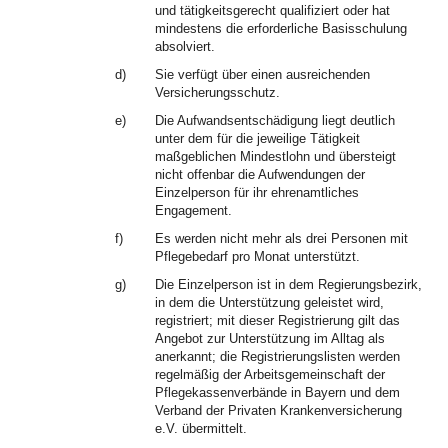
und tätigkeitsgerecht qualifiziert oder hat
mindestens die erforderliche Basisschulung
absolviert.
d)
Sie verfügt über einen ausreichenden
Versicherungsschutz.
e)
Die Aufwandsentschädigung liegt deutlich
unter dem für die jeweilige Tätigkeit
maßgeblichen Mindestlohn und übersteigt
nicht offenbar die Aufwendungen der
Einzelperson für ihr ehrenamtliches
Engagement.
f)
Es werden nicht mehr als drei Personen mit
Pflegebedarf pro Monat unterstützt.
g)
Die Einzelperson ist in dem Regierungsbezirk,
in dem die Unterstützung geleistet wird,
registriert; mit dieser Registrierung gilt das
Angebot zur Unterstützung im Alltag als
anerkannt; die Registrierungslisten werden
regelmäßig der Arbeitsgemeinschaft der
Pflegekassenverbände in Bayern und dem
Verband der Privaten Krankenversicherung
e.V. übermittelt.