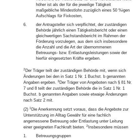
höher ist als der für die jeweilige Tätigkeit
maßgebliche Mindestlohn zuzüglich eines 50 %igen
Aufschlags für Fixkosten,
6.
der Antragsteller sich verpflichtet, der zuständigen
Behörde jährlich einen Tätigkeitsbericht oder einen
gleichwertigen Sachstandsbericht im Rahmen der
Förderung vorzulegen, aus dem sich insbesondere
die Anzahl und die Art der übernommenen
Betreuungs- bzw. Entlastungsleistungen sowie der
hierfür eingesetzten Kräfte ergeben.
2
Der Träger teilt der zuständigen Behörde mit, wenn sich
Änderungen bei den in Satz 1 Nr. 1 Buchst. b genannten
3
Angaben ergeben.
Der Träger von Angeboten nach § 81 Nr.
7 und 8 teilt der zuständigen Behörde die in Satz 1 Nr. 1
Buchst. b genannten Angaben sowie etwaige Änderungen
nach Satz 2 mit.
1
(2)
Die Anerkennung setzt voraus, dass die Angebote zur
Unterstützung im Alltag Gewähr für eine fachlich
angemessene Betreuung oder Entlastung unter Leitung
2
einer geeigneten Fachkraft bieten.
Insbesondere müssen
1.
Betreuungsgruppen