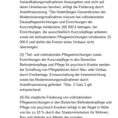
Instandhaltungsmaßnahmen hinausgehen und nicht auf
deren Unterlassen beruhen, erfolgt die Förderung durch
2
Anteilfinanzierung.
Die förderfähigen Gesamtkosten der
Modernisierungsmaßnahme müssen bei vollstationären
Dauerpflegeeinrichtungen und Einrichtungen der
Kurzzeitpflege mindestens 160 000 € betragen, bei
Einrichtungen, die ausschließlich Kurzzeitpflege anbieten,
sowie bei teilstationären Pflegeeinrichtungen mindestens 10
000 € und dürfen die Kosten eines Umbaus nicht
übersteigen.
1
(3)
Teil- und vollstationäre Pflegeeinrichtungen sowie
Einrichtungen der Kurzzeitpflege in den Bereichen
Behindertenpflege und Pflege für psychisch Kranke werden
bei Schaffung von Pflegeplätzen durch Neu- oder Umbau
durch Festbeträge, Erstausstattung der Inneneinrichtung
sowie bei Modernisierungsmaßnahmen durch
2
Anteilfinanzierung gefördert.
Abs. 2 Satz 2 gilt
entsprechend.
(4) Die staatliche Förderung von vollstationären
Pflegeeinrichtungen in den Bereichen Behindertenpflege und
Pflege von psychisch Kranken erfolgt in der Regel in Höhe
von bis zu 10 % durch das Staatsministerium für Wohnen,
Bau und Verkehr aus Mitteln der sozialen