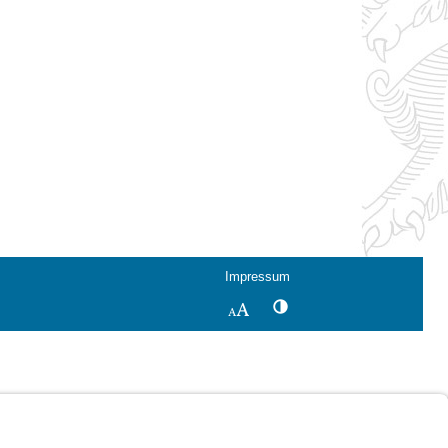
Impressum
Kontrastwechsel
Schriftgröße