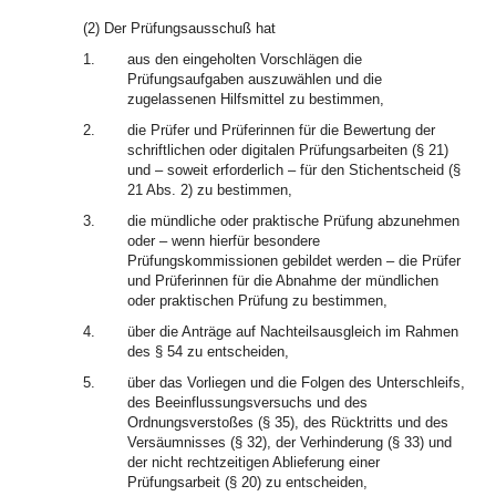
(2) Der Prüfungsausschuß hat
1.
aus den eingeholten Vorschlägen die
Prüfungsaufgaben auszuwählen und die
zugelassenen Hilfsmittel zu bestimmen,
2.
die Prüfer und Prüferinnen für die Bewertung der
schriftlichen oder digitalen Prüfungsarbeiten (§ 21)
und – soweit erforderlich – für den Stichentscheid (§
21 Abs. 2) zu bestimmen,
3.
die mündliche oder praktische Prüfung abzunehmen
oder – wenn hierfür besondere
Prüfungskommissionen gebildet werden – die Prüfer
und Prüferinnen für die Abnahme der mündlichen
oder praktischen Prüfung zu bestimmen,
4.
über die Anträge auf Nachteilsausgleich im Rahmen
des § 54 zu entscheiden,
5.
über das Vorliegen und die Folgen des Unterschleifs,
des Beeinflussungsversuchs und des
Ordnungsverstoßes (§ 35), des Rücktritts und des
Versäumnisses (§ 32), der Verhinderung (§ 33) und
der nicht rechtzeitigen Ablieferung einer
Prüfungsarbeit (§ 20) zu entscheiden,