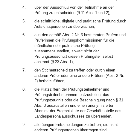
4.
über den Ausschluß von der Teilnahme an der
Prüfung zu entscheiden (§ 11 Abs. 1 und 2),
5.
die schriftliche, digitale und praktische Prüfung durch
Aufsichtspersonen zu überwachen,
6.
aus den gemäß Abs. 2 Nr. 3 bestimmten Prüfern und
Prüferinnen die Prüfungskommissionen für die
mündliche oder praktische Prüfung
zusammenzustellen, soweit nicht der
Prüfungsausschuß diesen Prüfungsteil selbst
abnimmt (§ 23 Abs. 1),
7.
den Stichentscheid zu treffen oder durch einen
anderen Prüfer oder eine andere Prüferin (Abs. 2 Nr.
2) herbeizuführen,
8.
die Platzziffern der Prüfungsteilnehmer und
Prüfungsteilnehmerinnen festzustellen, das
Prüfungszeugnis oder die Bescheinigung nach § 31
Abs. 3 auszustellen und einen anonymisierten
Abdruck der Ergebnisliste der Geschäftsstelle des
Landespersonalausschusses zu übersenden,
9.
alle übrigen Entscheidungen zu treffen, die nicht
anderen Prüfungsorganen übertragen sind.