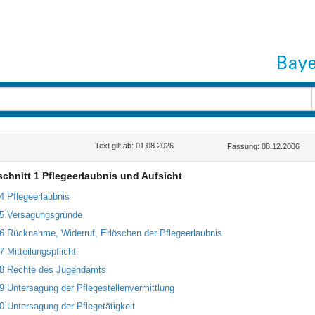
Text gilt ab: 01.08.2026
Fassung: 08.12.2006
chnitt 1 Pflegeerlaubnis und Aufsicht
34 Pflegeerlaubnis
35 Versagungsgründe
36 Rücknahme, Widerruf, Erlöschen der Pflegeerlaubnis
7 Mitteilungspflicht
38 Rechte des Jugendamts
39 Untersagung der Pflegestellenvermittlung
40 Untersagung der Pflegetätigkeit