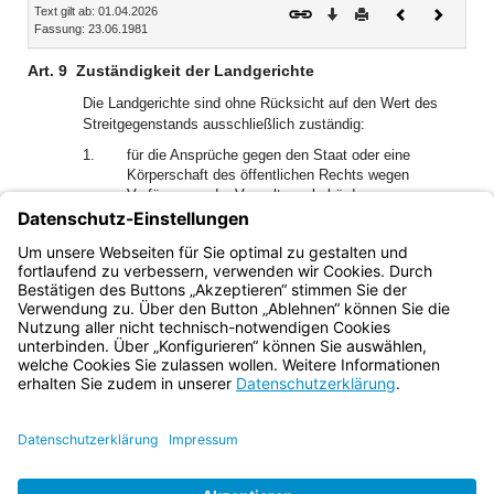
Text gilt ab: 01.04.2026
Download
Drucken
Vorheriges
Nächste
Fassung: 23.06.1981
Dokument
Dokume
Art. 9
Zuständigkeit der Landgerichte
Die Landgerichte sind ohne Rücksicht auf den Wert des
Streitgegenstands ausschließlich zuständig:
1.
für die Ansprüche gegen den Staat oder eine
Körperschaft des öffentlichen Rechts wegen
Verfügungen der Verwaltungsbehörden,
2.
für die Ansprüche wegen öffentlicher Abgaben,
soweit nicht die Zuständigkeit anderweitig geregelt
ist.
Bayern.de
BayernPortal
Datenschutz
Impressum
Barrierefreiheit