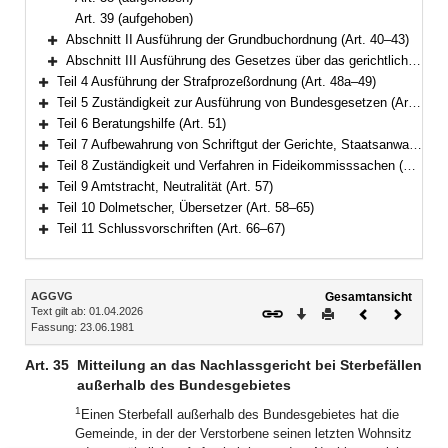
Art. 39 (aufgehoben)
Abschnitt II Ausführung der Grundbuchordnung (Art. 40–43)
Bereich erweitern
Abschnitt III Ausführung des Gesetzes über das gerichtliche Verfahren in Landwirtschaftssachen (Art. 44–48)
Bereich erweitern
Teil 4 Ausführung der Strafprozeßordnung (Art. 48a–49)
Bereich erweitern
Teil 5 Zuständigkeit zur Ausführung von Bundesgesetzen (Art. 50)
Bereich erweitern
Teil 6 Beratungshilfe (Art. 51)
Bereich erweitern
Teil 7 Aufbewahrung von Schriftgut der Gerichte, Staatsanwaltschaften und Justizvollzugsbehörden (Art. 52–53)
Bereich erweitern
Teil 8 Zuständigkeit und Verfahren in Fideikommisssachen (Art. 54–56)
Bereich erweitern
Teil 9 Amtstracht, Neutralität (Art. 57)
Bereich erweitern
Teil 10 Dolmetscher, Übersetzer (Art. 58–65)
Bereich erweitern
Teil 11 Schlussvorschriften (Art. 66–67)
Bereich erweitern
Inhalt
AGGVG
Gesamtansicht
Text gilt ab: 01.04.2026
Download
Drucken
Vorheriges
Nächste
Fassung: 23.06.1981
Dokument
Dokume
Art. 35
Mitteilung an das Nachlassgericht bei Sterbefällen
außerhalb des Bundesgebietes
1
Einen Sterbefall außerhalb des Bundesgebietes hat die
Gemeinde, in der der Verstorbene seinen letzten Wohnsitz