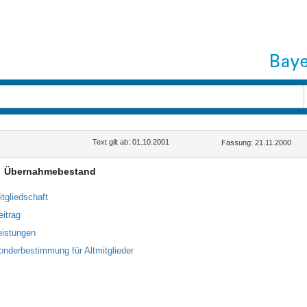
Text gilt ab: 01.10.2001
Fassung: 21.11.2000
Übernahmebestand
itgliedschaft
eitrag
eistungen
onderbestimmung für Altmitglieder