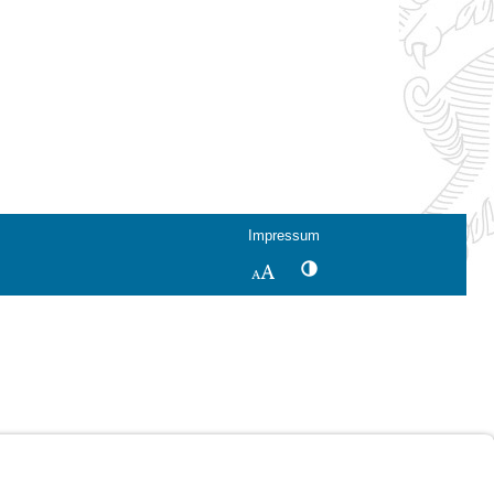
Impressum
Kontrastwechsel
Schriftgröße