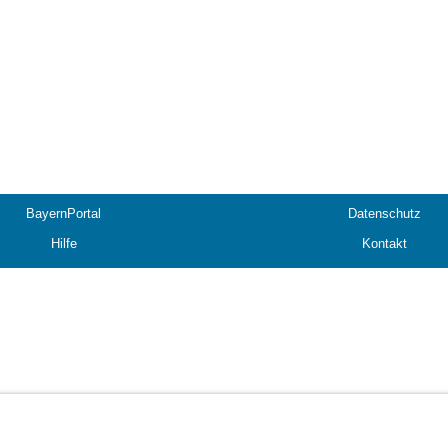
BayernPortal
Datenschutz
Hilfe
Kontakt