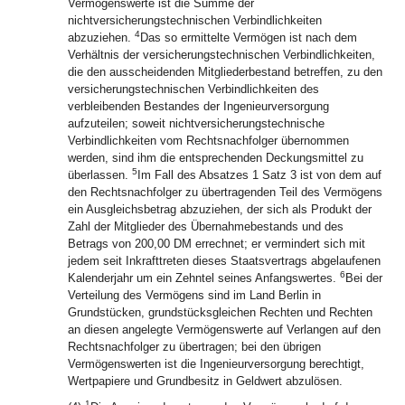
Vermögenswerte ist die Summe der
nichtversicherungstechnischen Verbindlichkeiten
4
abzuziehen.
Das so ermittelte Vermögen ist nach dem
Verhältnis der versicherungstechnischen Verbindlichkeiten,
die den ausscheidenden Mitgliederbestand betreffen, zu den
versicherungstechnischen Verbindlichkeiten des
verbleibenden Bestandes der Ingenieurversorgung
aufzuteilen; soweit nichtversicherungstechnische
Verbindlichkeiten vom Rechtsnachfolger übernommen
werden, sind ihm die entsprechenden Deckungsmittel zu
5
überlassen.
Im Fall des Absatzes 1 Satz 3 ist von dem auf
den Rechtsnachfolger zu übertragenden Teil des Vermögens
ein Ausgleichsbetrag abzuziehen, der sich als Produkt der
Zahl der Mitglieder des Übernahmebestands und des
Betrags von 200,00 DM errechnet; er vermindert sich mit
jedem seit Inkrafttreten dieses Staatsvertrags abgelaufenen
6
Kalenderjahr um ein Zehntel seines Anfangswertes.
Bei der
Verteilung des Vermögens sind im Land Berlin in
Grundstücken, grundstücksgleichen Rechten und Rechten
an diesen angelegte Vermögenswerte auf Verlangen auf den
Rechtsnachfolger zu übertragen; bei den übrigen
Vermögenswerten ist die Ingenieurversorgung berechtigt,
Wertpapiere und Grundbesitz in Geldwert abzulösen.
1