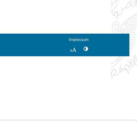
Impressum
Kontrastwechsel
Schriftgröße