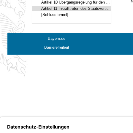
a
Artikel 10 Übergangsregelung für den Verwaltungsrat
Artikel 11 Inkrafttreten des Staatsvertrags, Veröffentlichung der anwendbaren Vorschriften
[Schlussformel]
Bayern.de
Barrierefreiheit