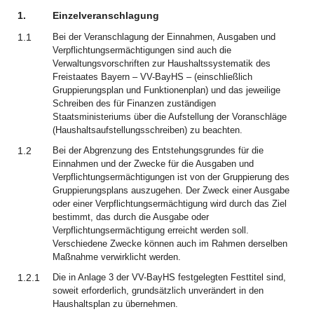
1.
Einzelveranschlagung
1.1
Bei der Veranschlagung der Einnahmen, Ausgaben und
Verpflichtungsermächtigungen sind auch die
Verwaltungsvorschriften zur Haushaltssystematik des
Freistaates Bayern – VV-BayHS – (einschließlich
Gruppierungsplan und Funktionenplan) und das jeweilige
Schreiben des für Finanzen zuständigen
Staatsministeriums über die Aufstellung der Voranschläge
(Haushaltsaufstellungsschreiben) zu beachten.
1.2
Bei der Abgrenzung des Entstehungsgrundes für die
Einnahmen und der Zwecke für die Ausgaben und
Verpflichtungsermächtigungen ist von der Gruppierung des
Gruppierungsplans auszugehen. Der Zweck einer Ausgabe
oder einer Verpflichtungsermächtigung wird durch das Ziel
bestimmt, das durch die Ausgabe oder
Verpflichtungsermächtigung erreicht werden soll.
Verschiedene Zwecke können auch im Rahmen derselben
Maßnahme verwirklicht werden.
1.2.1
Die in Anlage 3 der VV-BayHS festgelegten Festtitel sind,
soweit erforderlich, grundsätzlich unverändert in den
Haushaltsplan zu übernehmen.