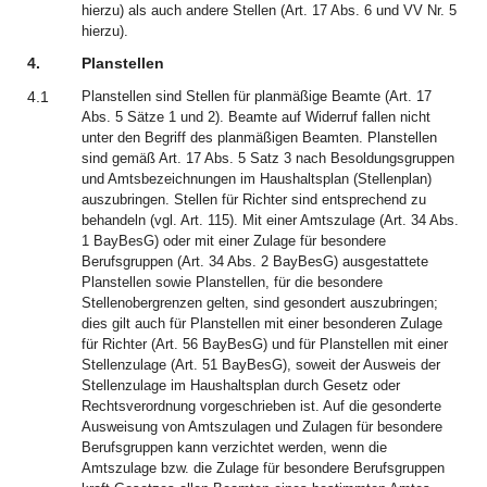
hierzu) als auch andere Stellen (Art. 17 Abs. 6 und VV Nr. 5
hierzu).
4.
Planstellen
4.1
Planstellen sind Stellen für planmäßige Beamte (Art. 17
Abs. 5 Sätze 1 und 2). Beamte auf Widerruf fallen nicht
unter den Begriff des planmäßigen Beamten. Planstellen
sind gemäß Art. 17 Abs. 5 Satz 3 nach Besoldungsgruppen
und Amtsbezeichnungen im Haushaltsplan (Stellenplan)
auszubringen. Stellen für Richter sind entsprechend zu
behandeln (vgl. Art. 115). Mit einer Amtszulage (Art. 34 Abs.
1 BayBesG) oder mit einer Zulage für besondere
Berufsgruppen (Art. 34 Abs. 2 BayBesG) ausgestattete
Planstellen sowie Planstellen, für die besondere
Stellenobergrenzen gelten, sind gesondert auszubringen;
dies gilt auch für Planstellen mit einer besonderen Zulage
für Richter (Art. 56 BayBesG) und für Planstellen mit einer
Stellenzulage (Art. 51 BayBesG), soweit der Ausweis der
Stellenzulage im Haushaltsplan durch Gesetz oder
Rechtsverordnung vorgeschrieben ist. Auf die gesonderte
Ausweisung von Amtszulagen und Zulagen für besondere
Berufsgruppen kann verzichtet werden, wenn die
Amtszulage bzw. die Zulage für besondere Berufsgruppen