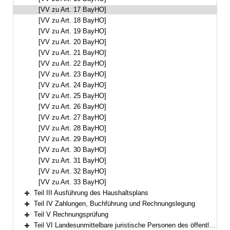
[VV zu Art. 17 BayHO]
[VV zu Art. 18 BayHO]
[VV zu Art. 19 BayHO]
[VV zu Art. 20 BayHO]
[VV zu Art. 21 BayHO]
[VV zu Art. 22 BayHO]
[VV zu Art. 23 BayHO]
[VV zu Art. 24 BayHO]
[VV zu Art. 25 BayHO]
[VV zu Art. 26 BayHO]
[VV zu Art. 27 BayHO]
[VV zu Art. 28 BayHO]
[VV zu Art. 29 BayHO]
[VV zu Art. 30 BayHO]
[VV zu Art. 31 BayHO]
[VV zu Art. 32 BayHO]
[VV zu Art. 33 BayHO]
Teil III Ausführung des Haushaltsplans
Bereich erweitern
Teil IV Zahlungen, Buchführung und Rechnungslegung
Bereich erweitern
Teil V Rechnungsprüfung
Bereich erweitern
Teil VI Landesunmittelbare juristische Personen des öffentlichen Rechts