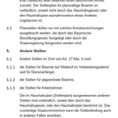
kraft Gesetzes allen Beamten eines bestimmten Amtes
zusteht. Der Stellenplan für planmäßige Beamte ist
verbindlich, soweit nicht durch das Haushaltsgesetz oder
den Haushaltsplan ausnahmsweise etwas Anderes
zugelassen ist.
4.2
Planstellen dürfen nur mit solchen Amtsbezeichnungen
ausgebracht werden, die durch das Bayerische
Besoldungsgesetz festgelegt oder durch die
Staatsregierung festgesetzt worden sind.
5.
Andere Stellen
5.1
Andere Stellen im Sinn von Art. 17 Abs. 6 sind
5.1.1
die Stellen für Beamte auf Widerruf im Vorbereitungsdienst
und für Dienstanfänger,
5.1.2
die Stellen für abgeordnete Beamte,
5.1.3
die Stellen für Arbeitnehmer.
Die im Haushaltsplan (Stellenplan) ausgewiesenen anderen
Stellen sind verbindlich, soweit dies durch das
Haushaltsgesetz oder den Haushaltsplan bestimmt ist. Das
zuständige Staatsministerium kann die Stellenbindung auch
in anderen Fällen anordnen.