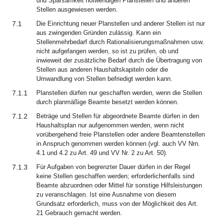
und Sparsamkeit notwendigen Planstellen und anderen
Stellen ausgewiesen werden.
7.1
Die Einrichtung neuer Planstellen und anderer Stellen ist nur
aus zwingenden Gründen zulässig. Kann ein
Stellenmehrbedarf durch Rationalisierungsmaßnahmen usw.
nicht aufgefangen werden, so ist zu prüfen, ob und
inwieweit der zusätzliche Bedarf durch die Übertragung von
Stellen aus anderen Haushaltskapiteln oder die
Umwandlung von Stellen befriedigt werden kann.
7.1.1
Planstellen dürfen nur geschaffen werden, wenn die Stellen
durch planmäßige Beamte besetzt werden können.
7.1.2
Beträge und Stellen für abgeordnete Beamte dürfen in den
Haushaltsplan nur aufgenommen werden, wenn nicht
vorübergehend freie Planstellen oder andere Beamtenstellen
in Anspruch genommen werden können (vgl. auch VV Nrn.
4.1 und 4.2 zu Art. 49 und VV Nr. 2 zu Art. 50).
7.1.3
Für Aufgaben von begrenzter Dauer dürfen in der Regel
keine Stellen geschaffen werden; erforderlichenfalls sind
Beamte abzuordnen oder Mittel für sonstige Hilfsleistungen
zu veranschlagen. Ist eine Ausnahme von diesem
Grundsatz erforderlich, muss von der Möglichkeit des Art.
21 Gebrauch gemacht werden.