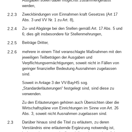
Ausgaben sollen dabei möglichst zusammengefasst
werden,
2.2.3
Zweckbindungen von Einnahmen kraft Gesetzes (Art 17
Abs. 3 und VV Nr. 1 zu Art. 8),
2.2.4
Zu- und Abgänge bei den Stellen gemäß Art. 17 Abs. 5 und
6; dies gilt insbesondere für Stellenmehrungen,
2.2.5
Beiträge Dritter,
2.2.6
mehrere in einem Titel veranschlagte Maßnahmen mit den
jeweiligen Teilbeträgen der Ausgaben und
Verpflichtungsermächtigungen, soweit nicht in Fällen von
geringer finanzieller Bedeutung Ausnahmen zugelassen
sind.
Soweit in Anlage 3 der VV-BayHS sog.
„Standarderläuterungen“ festgelegt sind, sind diese zu
verwenden.
Zu den Erläuterungen gehören auch Übersichten über die
Wirtschaftspläne von Einrichtungen im Sinne von Art. 26
Abs. 3, soweit nicht Ausnahmen zugelassen sind.
2.3
Darüber hinaus sind die Titel zu erläutern, zu deren
Verständnis eine erläuternde Ergänzung notwendig ist,