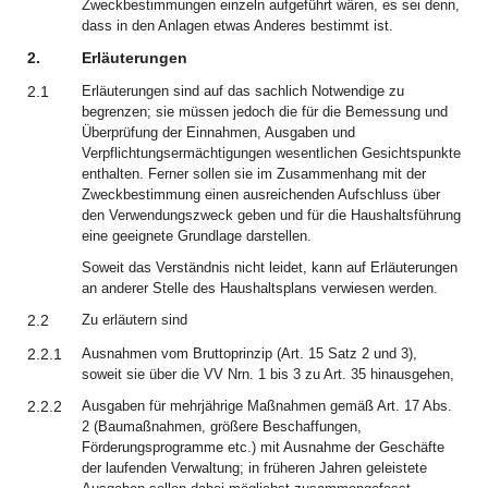
Zweckbestimmungen einzeln aufgeführt wären, es sei denn,
dass in den Anlagen etwas Anderes bestimmt ist.
2.
Erläuterungen
2.1
Erläuterungen sind auf das sachlich Notwendige zu
begrenzen; sie müssen jedoch die für die Bemessung und
Überprüfung der Einnahmen, Ausgaben und
Verpflichtungsermächtigungen wesentlichen Gesichtspunkte
enthalten. Ferner sollen sie im Zusammenhang mit der
Zweckbestimmung einen ausreichenden Aufschluss über
den Verwendungszweck geben und für die Haushaltsführung
eine geeignete Grundlage darstellen.
Soweit das Verständnis nicht leidet, kann auf Erläuterungen
an anderer Stelle des Haushaltsplans verwiesen werden.
2.2
Zu erläutern sind
2.2.1
Ausnahmen vom Bruttoprinzip (Art. 15 Satz 2 und 3),
soweit sie über die VV Nrn. 1 bis 3 zu Art. 35 hinausgehen,
2.2.2
Ausgaben für mehrjährige Maßnahmen gemäß Art. 17 Abs.
2 (Baumaßnahmen, größere Beschaffungen,
Förderungsprogramme etc.) mit Ausnahme der Geschäfte
der laufenden Verwaltung; in früheren Jahren geleistete