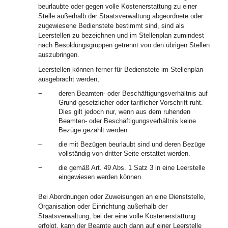
beurlaubte oder gegen volle Kostenerstattung zu einer
Stelle außerhalb der Staatsverwaltung abgeordnete oder
zugewiesene Bedienstete bestimmt sind, sind als
Leerstellen zu bezeichnen und im Stellenplan zumindest
nach Besoldungsgruppen getrennt von den übrigen Stellen
auszubringen.
Leerstellen können ferner für Bedienstete im Stellenplan
ausgebracht werden,
−
deren Beamten- oder Beschäftigungsverhältnis auf
Grund gesetzlicher oder tariflicher Vorschrift ruht.
Dies gilt jedoch nur, wenn aus dem ruhenden
Beamten- oder Beschäftigungsverhältnis keine
Bezüge gezahlt werden.
–
die mit Bezügen beurlaubt sind und deren Bezüge
vollständig von dritter Seite erstattet werden.
−
die gemäß Art. 49 Abs. 1 Satz 3 in eine Leerstelle
eingewiesen werden können.
Bei Abordnungen oder Zuweisungen an eine Dienststelle,
Organisation oder Einrichtung außerhalb der
Staatsverwaltung, bei der eine volle Kostenerstattung
erfolgt, kann der Beamte auch dann auf einer Leerstelle