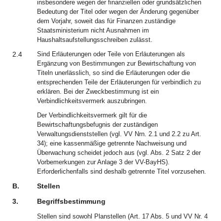
insbesondere wegen der finanziellen oder grundsätzlichen
Bedeutung der Titel oder wegen der Änderung gegenüber
dem Vorjahr, soweit das für Finanzen zuständige
Staatsministerium nicht Ausnahmen im
Haushaltsaufstellungsschreiben zulässt.
2.4
Sind Erläuterungen oder Teile von Erläuterungen als
Ergänzung von Bestimmungen zur Bewirtschaftung von
Titeln unerlässlich, so sind die Erläuterungen oder die
entsprechenden Teile der Erläuterungen für verbindlich zu
erklären. Bei der Zweckbestimmung ist ein
Verbindlichkeitsvermerk auszubringen.
Der Verbindlichkeitsvermerk gilt für die
Bewirtschaftungsbefugnis der zuständigen
Verwaltungsdienststellen (vgl. VV Nrn. 2.1 und 2.2 zu Art.
34); eine kassenmäßige getrennte Nachweisung und
Überwachung scheidet jedoch aus (vgl. Abs. 2 Satz 2 der
Vorbemerkungen zur Anlage 3 der VV-BayHS).
Erforderlichenfalls sind deshalb getrennte Titel vorzusehen.
B.
Stellen
3.
Begriffsbestimmung
Stellen sind sowohl Planstellen (Art. 17 Abs. 5 und VV Nr. 4