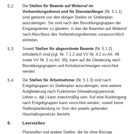
5.2
Die
Stellen für Beamte auf Widerruf im
Vorbereitungsdienst und für Dienstanfänger
(Nr. 5.1.1)
sind getrennt von den übrigen Stellen im Stellenplan
auszubringen. Sie sind nach den Besoldungsgruppen der
Eingangsämter zu gliedern, in das die Beamten auf Widerruf
nach Abschluss des Vorbereitungsdienstes voraussichtlich
eintreten.
5.3
Soweit
Stellen für abgeordnete Beamte
(Nr. 5.1.2)
erforderlich sind (vgl. Nr. 7.1.2 und VV Nr. 4.2 zu Art. 49
sowie VV Nr. 2 zu Art. 50), kann auf die Gliederung nach
Besoldungsgruppen und Amtsbezeichnungen verzichtet
werden.
5.4
Die
Stellen für Arbeitnehmer
(Nr. 5.1.3) sind nach
Entgeltgruppen im Stellenplan auszubringen; eine weitere
Aufgliederung nach Funktionen (Verwaltungspersonal,
Lehrer u. dgl.) kann zweckmäßig sein. Auf eine Ausbringung
nach Entgeltgruppen kann verzichtet werden, soweit keine
Stellenplanbindung im Sinn des jeweils geltenden
Haushaltsgesetzes besteht.
6.
Leerstellen
Planstellen und andere Stellen, die für ohne Bezüge