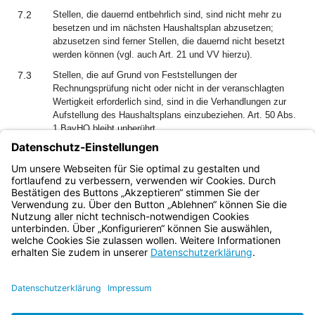
7.2
Stellen, die dauernd entbehrlich sind, sind nicht mehr zu
besetzen und im nächsten Haushaltsplan abzusetzen;
abzusetzen sind ferner Stellen, die dauernd nicht besetzt
werden können (vgl. auch Art. 21 und VV hierzu).
7.3
Stellen, die auf Grund von Feststellungen der
Rechnungsprüfung nicht oder nicht in der veranschlagten
Wertigkeit erforderlich sind, sind in die Verhandlungen zur
Aufstellung des Haushaltsplans einzubeziehen. Art. 50 Abs.
1 BayHO bleibt unberührt.
8.
Stellenbesetzung und Stellenüberwachung
Für die Stellenbesetzung und -überwachung gelten die VV
zu Art. 49.
Bayern.de
BayernPortal
Datenschutz
Impressum
Barrierefreiheit