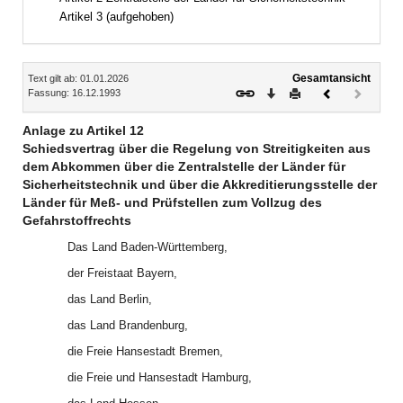
Artikel 3 (aufgehoben)
Inhalt
Gesamtansicht
Text gilt ab: 01.01.2026
Download
Drucken
Vorheriges
Nächste
Fassung: 16.12.1993
Dokument
Dokume
(inaktiv)
Anlage zu Artikel 12
Schiedsvertrag über die Regelung von Streitigkeiten aus
dem Abkommen über die Zentralstelle der Länder für
Sicherheitstechnik und über die Akkreditierungsstelle der
Länder für Meß- und Prüfstellen zum Vollzug des
Gefahrstoffrechts
Das Land Baden-Württemberg,
der Freistaat Bayern,
das Land Berlin,
das Land Brandenburg,
die Freie Hansestadt Bremen,
die Freie und Hansestadt Hamburg,