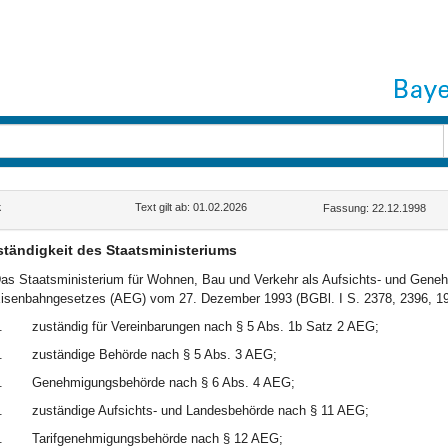
k
Text gilt ab: 01.02.2026
Fassung: 22.12.1998
tändigkeit des Staatsministeriums
as Staatsministerium für Wohnen, Bau und Verkehr als Aufsichts- und Gene
isenbahngesetzes (AEG) vom 27. Dezember 1993 (BGBl. I S. 2378, 2396, 1994 
.
zuständig für Vereinbarungen nach § 5 Abs. 1b Satz 2 AEG;
.
zuständige Behörde nach § 5 Abs. 3 AEG;
.
Genehmigungsbehörde nach § 6 Abs. 4 AEG;
.
zuständige Aufsichts- und Landesbehörde nach § 11 AEG;
.
Tarifgenehmigungsbehörde nach § 12 AEG;