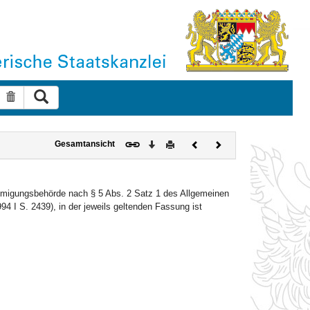
Suche ausführen
Suche zurücksetzen
Download
Drucken
Vorheriges
Nächstes
Gesamtansicht
Dokument
Dokument
hmigungsbehörde nach § 5 Abs. 2 Satz 1 des Allgemeinen
I S. 2439), in der jeweils geltenden Fassung ist