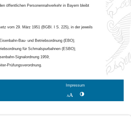
en öffentlichen Personennahverkehr in Bayern bleibt
tz vom 29. März 1951 (BGBl. I S. 225), in der jeweils
r Eisenbahn-Bau- und Betriebsordnung (EBO);
triebsordnung für Schmalspurbahnen (ESBO);
Eisenbahn-Signalordnung 1959;
iter-Prüfungsverordnung.
Impressum
Kontrastwechsel
Schriftgröße