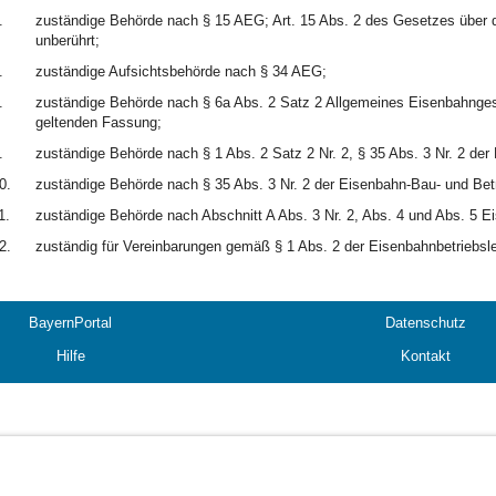
.
zuständige Behörde nach § 15 AEG; Art. 15 Abs. 2 des Gesetzes über d
unberührt;
.
zuständige Aufsichtsbehörde nach § 34 AEG;
.
zuständige Behörde nach § 6a Abs. 2 Satz 2 Allgemeines Eisenbahngese
geltenden Fassung;
.
zuständige Behörde nach § 1 Abs. 2 Satz 2 Nr. 2, § 35 Abs. 3 Nr. 2 de
0.
zuständige Behörde nach § 35 Abs. 3 Nr. 2 der Eisenbahn-Bau- und Be
1.
zuständige Behörde nach Abschnitt A Abs. 3 Nr. 2, Abs. 4 und Abs. 5 
2.
zuständig für Vereinbarungen gemäß § 1 Abs. 2 der Eisenbahnbetriebsle
BayernPortal
Datenschutz
Hilfe
Kontakt