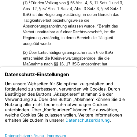
1
(1)
Für den Vollzug von § 56 Abs. 4, 5, 11 Satz 1 und 3,
Abs. 12, § 57 Abs. 1 Satz 4, Abs. 3 Satz 3, § 58 Satz 1
IfSG ist die Regierung zuständig, in deren Bereich das
Tätigkeitsverbot beziehungsweise die
2
Absonderungsanordnung erlassen wurde.
Beruht das
Verbot unmittelbar auf einer Rechtsvorschrift, ist die
Regierung zuständig, in deren Bereich die Tätigkeit
ausgeübt wurde.
(2) Über Entschädigungsansprüche nach § 65 IfSG
entscheidet die Kreisverwaltungsbehörde, die die
Maßnahme nach §§ 16, 17 IfSG angeordnet hat.
(3) Über Ansprüche, die im Zuständigkeitsbereich der
staatlichen Gesundheitsämter aus § 69 IfSG gegen den
Freistaat Bayern hergeleitet werden, entscheiden die
Regierungen.
Bayern.de
BayernPortal
Datenschutz
Impressum