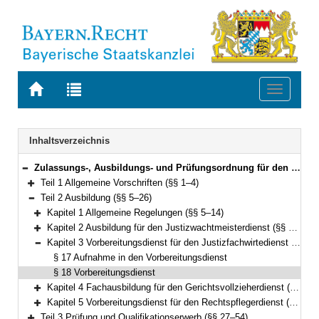
Zur
Zur
Toggle
Startseite
Trefferliste
navigati
von
der
BAYERN.RECHT
letzten
Navigation
Inhaltsverzeichnis
Suche
Zulassungs-, Ausbildungs- und Prüfungsordnung für den Justizwachtmeister-, Justizfachwirte-, Gerichtsvollzieher- und Rechtspflegerdienst (Ausbildungsordnung Justiz – ZAPO-J) Vom 16. Juni 2016 (GVBl. S. 123) BayRS 2038-3-3-17-J (§§ 1–59)
Bereich reduzieren
Teil 1 Allgemeine Vorschriften (§§ 1–4)
Bereich erweitern
Teil 2 Ausbildung (§§ 5–26)
Bereich reduzieren
Kapitel 1 Allgemeine Regelungen (§§ 5–14)
Bereich erweitern
Kapitel 2 Ausbildung für den Justizwachtmeisterdienst (§§ 15–16)
Bereich erweitern
Kapitel 3 Vorbereitungsdienst für den Justizfachwirtedienst (§§ 17–18)
Bereich reduzieren
§ 17 Aufnahme in den Vorbereitungsdienst
§ 18 Vorbereitungsdienst
Kapitel 4 Fachausbildung für den Gerichtsvollzieherdienst (§§ 19–24)
Bereich erweitern
Kapitel 5 Vorbereitungsdienst für den Rechtspflegerdienst (§§ 25–26)
Bereich erweitern
Teil 3 Prüfung und Qualifikationserwerb (§§ 27–54)