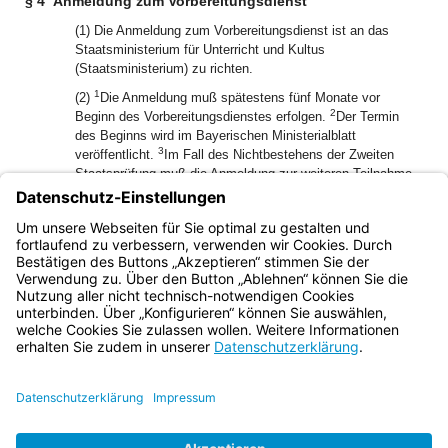
§ 4
Anmeldung zum Vorbereitungsdienst
(1) Die Anmeldung zum Vorbereitungsdienst ist an das
Staatsministerium für Unterricht und Kultus
(Staatsministerium) zu richten.
1
(2)
Die Anmeldung muß spätestens fünf Monate vor
2
Beginn des Vorbereitungsdienstes erfolgen.
Der Termin
des Beginns wird im Bayerischen Ministerialblatt
3
veröffentlicht.
Im Fall des Nichtbestehens der Zweiten
Staatsprüfung muß die Anmeldung zur weiteren Teilnahme
am Vorbereitungsdienst spätestens eine Woche nach
Aushändigung oder Zustellung der Mitteilung über das
Nichtbestehen der Zweiten Staatsprüfung beim
Staatsministerium erfolgen.
Bayern.de
BayernPortal
Datenschutz
Impressum
Barrierefreiheit