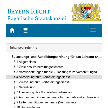
Zur
Zur
Toggle
Startseite
Trefferliste
navigati
von
der
BAYERN.RECHT
letzten
Navigation
Inhaltsverzeichnis
Suche
Zulassungs- und Ausbildungsordnung für das Lehramt an Realschulen (ZALR) Vom 31. August 1995 (GVBl. S. 682) BayRS 2038-3-4-5-1-K (§§ 1–24)
Bereich reduzieren
§ 1 Allgemeines
§ 2 Ziele des Vorbereitungsdienstes
§ 3 Voraussetzungen für die Zulassung zum Vorbereitungsdienst
§ 4 Anmeldung zum Vorbereitungsdienst
§ 5 Zulassung zum Vorbereitungsdienst
§ 6 Vereidigung
§ 7 Gliederung des Vorbereitungsdienstes
§ 8 Aufbau des Studienseminars für das Lehramt an Realschulen
§ 9 Leiter des Studienseminars (Seminarleiter)
§ 10 Seminarlehrer