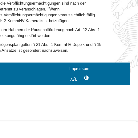
ie Verpflichtungsermächtigungen sind nach der
2
etrennt zu veranschlagen.
Wenn
s Verpflichtungsermächtigungen voraussichtlich fällig
r. 2 KommHV-Kameralistik beizufügen.
 im Rahmen der Pauschalförderung nach Art. 12 Abs. 1
eckungsfähig erklärt werden.
mögensplan gelten § 21 Abs. 1 KommHV-Doppik und § 19
n Ansätze ist gesondert nachzuweisen.
Impressum
Kontrastwechsel
Schriftgröße