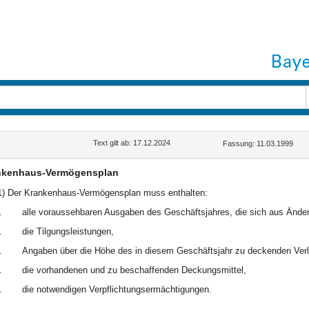
Text gilt ab: 17.12.2024
Fassung: 11.03.1999
nkenhaus-Vermögensplan
1) Der Krankenhaus-Vermögensplan muss enthalten:
.
alle voraussehbaren Ausgaben des Geschäftsjahres, die sich aus Änd
.
die Tilgungsleistungen,
.
Angaben über die Höhe des in diesem Geschäftsjahr zu deckenden Verl
.
die vorhandenen und zu beschaffenden Deckungsmittel,
.
die notwendigen Verpflichtungsermächtigungen.