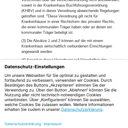
soweit in der Krankenhaus-Buchführungsverordnung
(KHBV) und in dieser Verordnung abweichende Regelungen
2
getroffen sind.
Diese Verordnung gilt nicht für
Krankenhäuser in einer Rechtsform des privaten Rechts,
die einen kommunalen Träger haben oder an denen ein
kommunaler Träger beteiligt ist.
(3) Die Absätze 1 und 2 können auf die mit einem
Krankenhaus wirtschaftlich verbundenen Einrichtungen
angewandt werden.
(4) Soweit in dieser Verordnung auf Vorschriften der
Kommunalhaushaltsverordnungen (KommHV-Doppik,
KommHV-Kameralistik) verwiesen wird, ist die
Kommunalhaushaltsverordnung anzuwenden, die für die
Haushaltsführung der Kommune gilt.
Bayern.de
BayernPortal
Datenschutz
Impressum