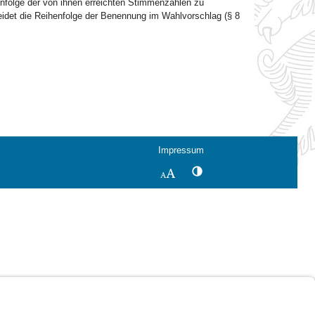
henfolge der von ihnen erreichten Stimmenzahlen zu
idet die Reihenfolge der Benennung im Wahlvorschlag (§ 8
Impressum
Kontrastwechsel
Schriftgröße