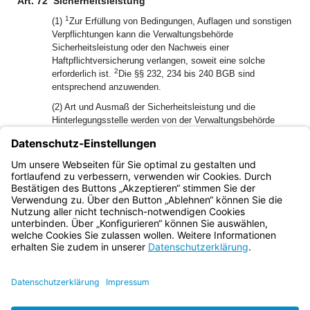
Art. 72
Sicherheitsleistung
1
(1)
Zur Erfüllung von Bedingungen, Auflagen und sonstigen
Verpflichtungen kann die Verwaltungsbehörde
Sicherheitsleistung oder den Nachweis einer
Haftpflichtversicherung verlangen, soweit eine solche
2
erforderlich ist.
Die §§ 232, 234 bis 240 BGB sind
entsprechend anzuwenden.
(2) Art und Ausmaß der Sicherheitsleistung und die
Hinterlegungsstelle werden von der Verwaltungsbehörde
bestimmt.
(3) Ist der Grund für die Sicherheitsleistung weggefallen, so
hat die Verwaltungsbehörde die Rückgabe der Sicherheit
anzuordnen.
Bayern.de
BayernPortal
Datenschutz
Impressum
Barrierefreiheit