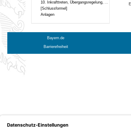
10. Inkrafttreten, Übergangsregelung, Außerkrafttreten
E
[Schlussformel]
Anlagen
Bayern.de
Barrierefreiheit