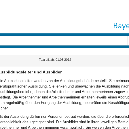
Text gilt ab: 01.03.2012
usbildungsleiter und Ausbilder
ie Ausbildungsleiter werden von der Ausbildungsbehörde bestellt. Sie betreu
erufspraktischen Ausbildung. Sie lenken und überwachen die Ausbildung nach
usbildungsbereiche, denen die Arbeitnehmer und Arbeitnehmerinnen zugewies
estlegt. Die Arbeitnehmer und Arbeitnehmerinnen erhalten jeweils einen Abdru
ich regelmäßig über den Fortgang der Ausbildung, überprüfen die Beschäftigu
icher.
it der Ausbildung dürfen nur Personen betraut werden, die über die erforderl
ersönlichkeit dazu geeignet sind. Die Ausbilder sind in ihren jeweiligen Berei
rbeitnehmer und Arbeitnehmerinnen verantwortlich. Sie weisen den Arbeitne