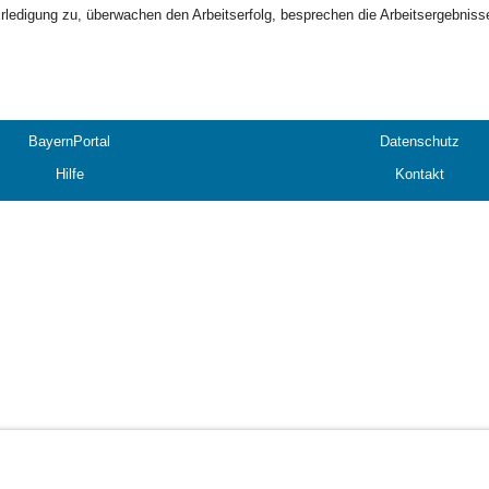
rledigung zu, überwachen den Arbeitserfolg, besprechen die Arbeitsergebnisse
BayernPortal
Datenschutz
Hilfe
Kontakt