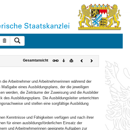
Suche ausführen
Suche zurücksetzen
Download
Drucken
Vorheriges
Nächstes
Gesamtansicht
Dokument
Dokument
en die Arbeitnehmer und Arbeitnehmerinnen während der
 Maßgabe eines Ausbildungsplans, der die jeweiligen
en werden, die Zeiträume der Zuweisung und die Ausbilder
ck des Ausbildungsplans. Die Ausbildungsleiter unterrichten
ngsnachweise und stellen eine sorgfältige Ausbildung
ichen Kenntnisse und Fähigkeiten verfügen und nach ihrer
chen für einen ausbildungsförderlichen Einsatz der
hmern und Arbeitnehmerinnen geeignete Aufgaben zur