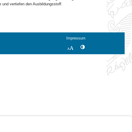
 und vertiefen den Ausbildungsstoff.
Impressum
Kontrastwechsel
Schriftgröße