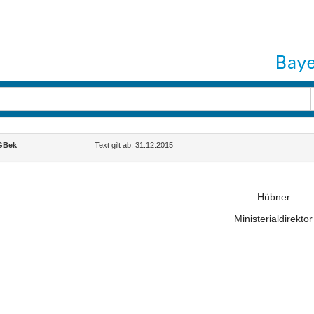
GBek
Text gilt ab: 31.12.2015
Hübner
Ministerialdirektor