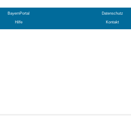
BayernPortal
Datenschutz
Hilfe
Kontakt