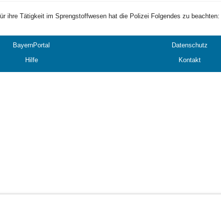
ür ihre Tätigkeit im Sprengstoffwesen hat die Polizei Folgendes zu beachten:
BayernPortal
Datenschutz
Hilfe
Kontakt