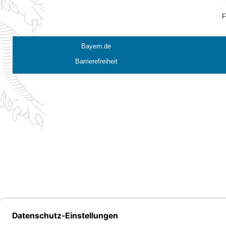
F
Bayern.de
Barrierefreiheit