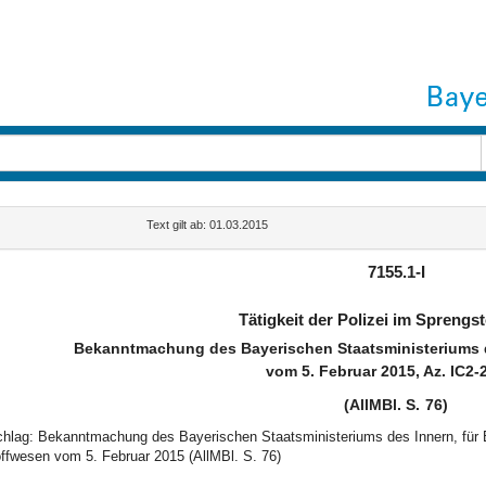
Text gilt ab: 01.03.2015
7155.1-I
Tätigkeit der Polizei im Sprengs
Bekanntmachung des Bayerischen Staatsministeriums d
vom 5. Februar 2015, Az. IC2-
(AllMBl. S. 76)
schlag: Bekanntmachung des Bayerischen Staatsministeriums des Innern, für Ba
ffwesen vom 5. Februar 2015 (AllMBl. S. 76)