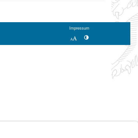
Impressum
Kontrastwechsel
Schriftgröße