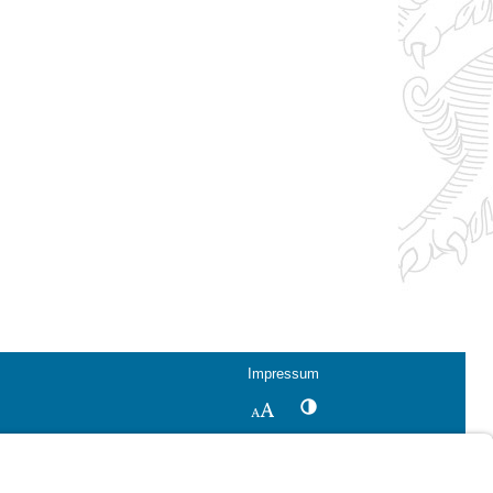
Impressum
Kontrastwechsel
Schriftgröße