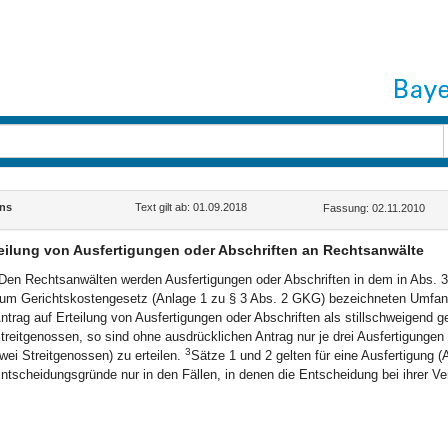
ns
Text gilt ab: 01.09.2018
Fassung: 02.11.2010
eilung von Ausfertigungen oder Abschriften an Rechtsanwälte
Den Rechtsanwälten werden Ausfertigungen oder Abschriften in dem in Abs. 
um Gerichtskostengesetz (Anlage 1 zu § 3 Abs. 2 GKG) bezeichneten Umfang oh
ntrag auf Erteilung von Ausfertigungen oder Abschriften als stillschweigend ge
treitgenossen, so sind ohne ausdrücklichen Antrag nur je drei Ausfertigungen
3
wei Streitgenossen) zu erteilen.
Sätze 1 und 2 gelten für eine Ausfertigung 
ntscheidungsgründe nur in den Fällen, in denen die Entscheidung bei ihrer Ver