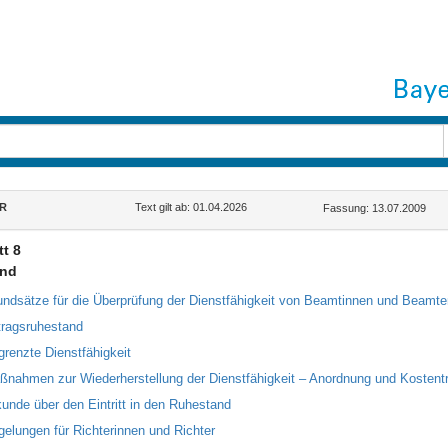
R
Text gilt ab: 01.04.2026
Fassung: 13.07.2009
t 8
nd
undsätze für die Überprüfung der Dienstfähigkeit von Beamtinnen und Beamte
tragsruhestand
grenzte Dienstfähigkeit
ßnahmen zur Wiederherstellung der Dienstfähigkeit – Anordnung und Kostent
kunde über den Eintritt in den Ruhestand
gelungen für Richterinnen und Richter