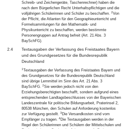
Schreib- und Zeichengeräte, Taschenrechner) haben die
nach dem Bürgerlichen Recht Unterhaltspflichtigen und die
2
volljährigen Schülerinnen und Schüler zu beschaffen.
Von
der Pflicht, die Atlanten für den Geographieunterricht und
Formelsammlungen für den Mathematik- und
Physikunterricht zu beschaffen, werden bestimmte
Personengruppen auf Antrag befreit (Art. 21 Abs. 3
BaySchFG).
2.4
Textausgaben der Verfassung des Freistaates Bayern
und des Grundgesetzes für die Bundesrepublik
Deutschland
1
Textausgaben der Verfassung des Freistaates Bayern und
des Grundgesetzes für die Bundesrepublik Deutschland
sind übrige Lernmittel im Sinn des Art. 21 Abs. 3
2
BaySchFG.
Sie werden jedoch nicht von den
Erziehungsberechtigten beschafft, sondern aufgrund eines
entsprechenden Landtagsbeschlusses von der Bayerischen
Landeszentrale für politische Bildungsarbeit, Praterinsel 2,
80538 München, den Schulen auf Anforderung kostenlos
3
zur Verfügung gestellt.
Die Versandkosten sind vom
4
Empfänger zu tragen.
Die Textausgaben werden in der
Regel den Schülerinnen und Schülern der Mittelschulen und