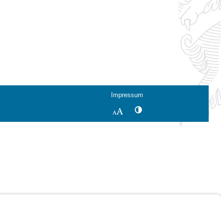
Impressum
Kontrastwechsel
Schriftgröße