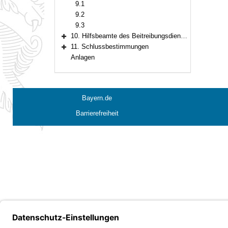
9.1
9.2
9.3
10. Hilfsbeamte des Beitreibungsdienstes
Bereich erweitern
11. Schlussbestimmungen
Bereich erweitern
Anlagen
Bayern.de
Barrierefreiheit