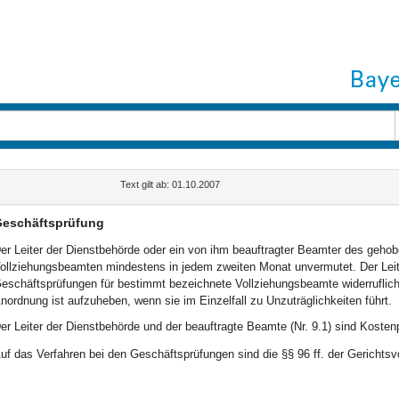
Text gilt ab: 01.10.2007
eschäftsprüfung
er Leiter der Dienstbehörde oder ein von ihm beauftragter Beamter des gehob
ollziehungsbeamten mindestens in jedem zweiten Monat unvermutet. Der Leit
eschäftsprüfungen für bestimmt bezeichnete Vollziehungsbeamte widerruflich 
nordnung ist aufzuheben, wenn sie im Einzelfall zu Unzuträglichkeiten führt.
er Leiter der Dienstbehörde und der beauftragte Beamte (Nr. 9.1) sind Kost
uf das Verfahren bei den Geschäftsprüfungen sind die §§ 96 ff. der Gericht